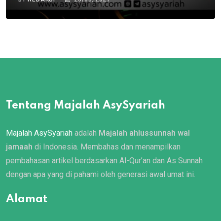
Tentang Majalah AsySyariah
Majalah AsySyariah
adalah
Majalah ahlussunnah wal
jamaah
di Indonesia. Membahas dan menampilkan
pembahasan artikel berdasarkan Al-Qur’an dan As Sunnah
dengan apa yang di pahami oleh generasi awal umat ini.
Alamat