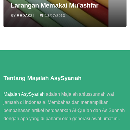
Larangan Memakai Mu’ashfar
BY
REDAKSI
13/07/2013
Tentang Majalah AsySyariah
Majalah AsySyariah
adalah
Majalah ahlussunnah wal
jamaah
di Indonesia. Membahas dan menampilkan
pembahasan artikel berdasarkan Al-Qur’an dan As Sunnah
dengan apa yang di pahami oleh generasi awal umat ini.