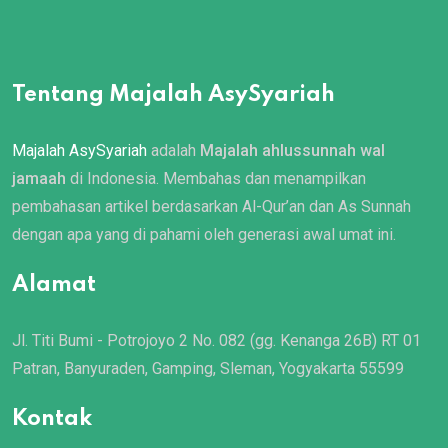
Tentang Majalah AsySyariah
Majalah AsySyariah
adalah
Majalah ahlussunnah wal
jamaah
di Indonesia. Membahas dan menampilkan
pembahasan artikel berdasarkan Al-Qur’an dan As Sunnah
dengan apa yang di pahami oleh generasi awal umat ini.
Alamat
Jl. Titi Bumi - Potrojoyo 2 No. 082 (gg. Kenanga 26B) RT 01
Patran, Banyuraden, Gamping, Sleman, Yogyakarta 55599
Kontak