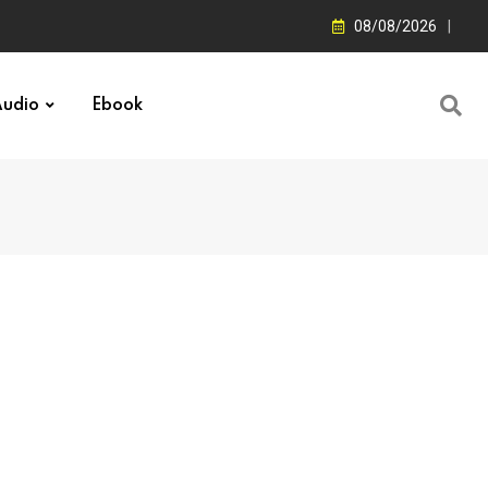
08/08/2026
udio
Ebook