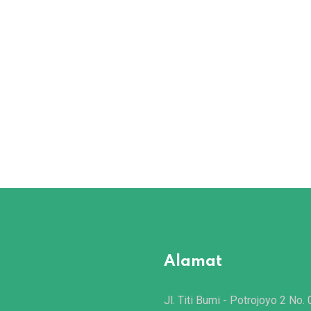
Alamat
Jl. Titi Bumi - Potrojoyo 2 No. 