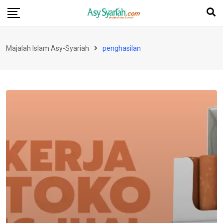
Skip
to
content
Majalah Islam Asy-Syariah
penghasilan