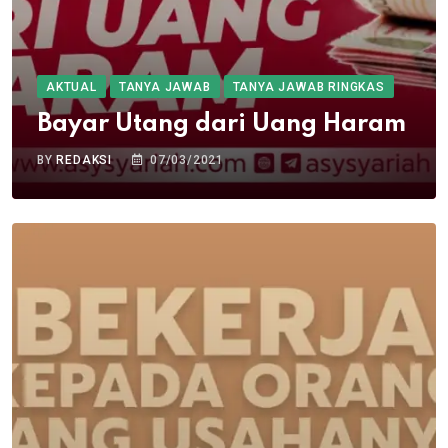
AKTUAL
TANYA JAWAB
TANYA JAWAB RINGKAS
Bayar Utang dari Uang Haram
BY
REDAKSI
07/03/2021