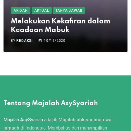
AKIDAH
AKTUAL
TANYA JAWAB
Melakukan Kekafiran dalam
Keadaan Mabuk
BY
REDAKSI
10/12/2020
Tentang Majalah AsySyariah
Majalah AsySyariah
adalah
Majalah ahlussunnah wal
jamaah
di Indonesia. Membahas dan menampilkan