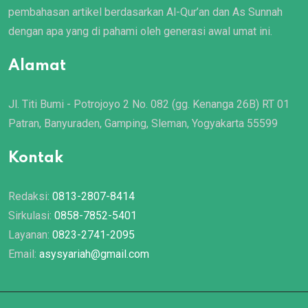
pembahasan artikel berdasarkan Al-Qur’an dan As Sunnah
dengan apa yang di pahami oleh generasi awal umat ini.
Alamat
Jl. Titi Bumi - Potrojoyo 2 No. 082 (gg. Kenanga 26B) RT 01
Patran, Banyuraden, Gamping, Sleman, Yogyakarta 55599
Kontak
Redaksi:
0813-2807-8414
Sirkulasi:
0858-7852-5401
Layanan:
0823-2741-2095
Email:
asysyariah@gmail.com