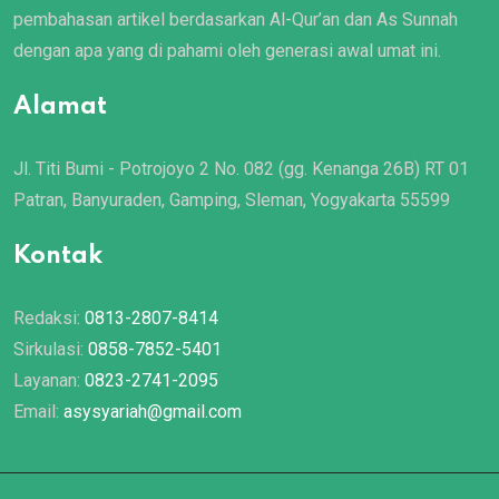
pembahasan artikel berdasarkan Al-Qur’an dan As Sunnah
dengan apa yang di pahami oleh generasi awal umat ini.
Alamat
Jl. Titi Bumi - Potrojoyo 2 No. 082 (gg. Kenanga 26B) RT 01
Patran, Banyuraden, Gamping, Sleman, Yogyakarta 55599
Kontak
Redaksi:
0813-2807-8414
Sirkulasi:
0858-7852-5401
Layanan:
0823-2741-2095
Email:
asysyariah@gmail.com