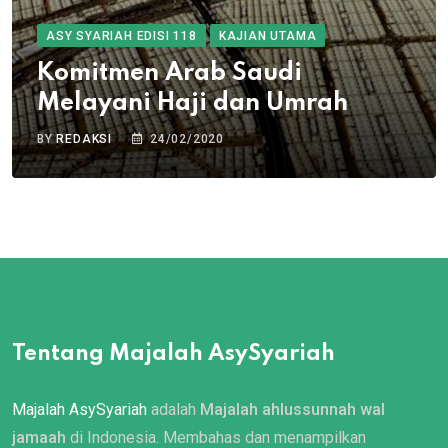
ASY SYARIAH EDISI 118
KAJIAN UTAMA
Komitmen Arab Saudi
Melayani Haji dan Umrah
BY
REDAKSI
24/02/2020
Tentang Majalah AsySyariah
Majalah AsySyariah
adalah
Majalah ahlussunnah wal
jamaah
di Indonesia. Membahas dan menampilkan