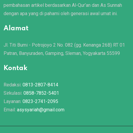
pembahasan artikel berdasarkan Al-Qur’an dan As Sunnah
dengan apa yang di pahami oleh generasi awal umat ini.
Alamat
Jl. Titi Bumi - Potrojoyo 2 No. 082 (gg. Kenanga 26B) RT 01
Patran, Banyuraden, Gamping, Sleman, Yogyakarta 55599
Kontak
Redaksi:
0813-2807-8414
Sirkulasi:
0858-7852-5401
Layanan:
0823-2741-2095
Email:
asysyariah@gmail.com