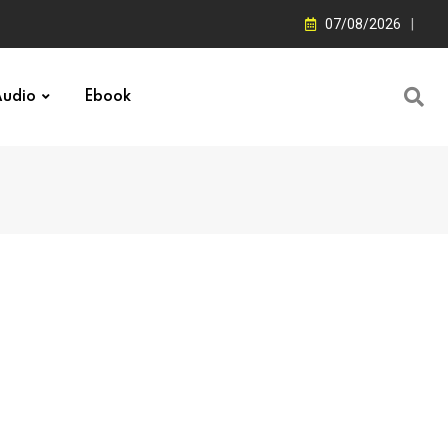
07/08/2026
udio
Ebook