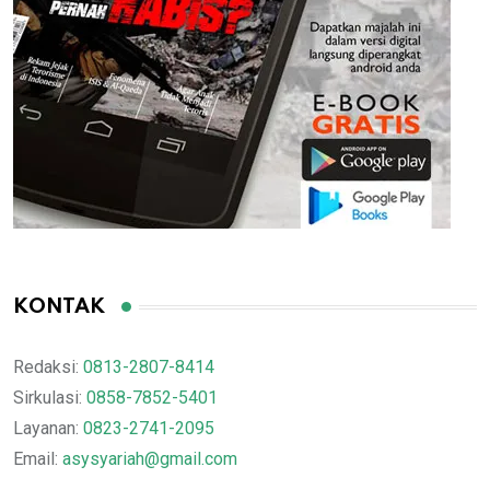
KONTAK
Redaksi:
0813-2807-8414
Sirkulasi:
0858-7852-5401
Layanan:
0823-2741-2095
Email:
asysyariah@gmail.com