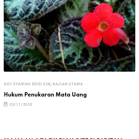
,
ASY SYARIAH EDISI 028
KAJIAN UTAMA
Hukum Penukaran Mata Uang
03/11/2020