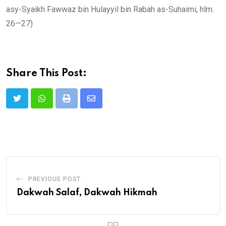
asy-Syaikh Fawwaz bin Hulayyil bin Rabah as-Suhaimi, hlm.
26—27)
Share This Post:
Print
Share
via
Email
PREVIOUS POST
Dakwah Salaf, Dakwah Hikmah