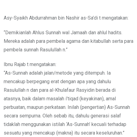
via
Email
Asy-Syaikh Abdurrahman bin Nashir as-Sa’di t mengatakan:
“Demikianlah Ahlus Sunnah wal Jamaah dan ahlul hadits.
Mereka adalah para pembela agama dan kitabullah serta para
pembela sunnah Rasulullah n.”
Ibnu Rajab t mengatakan:
“As-Sunnah adalah jalan/metode yang ditempuh. Ia
mencakup berpegang erat dengan apa yang dahulu
Rasulullah n dan para al-Khulafaur Rasyidin berada di
atasnya, baik dalam masalah i’tiqad (keyakinan), amal
perbuatan, maupun perkataan. Inilah (pengertian) As-Sunnah
secara sempurna. Oleh sebab itu, dahulu generasi salaf
tidaklah menggunakan istilah ‘As-Sunnah’ kecuali terhadap
sesuatu yang mencakup (makna) itu secara keseluruhan.”