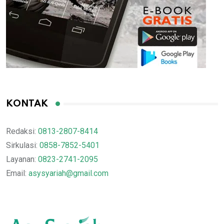
KONTAK
Redaksi:
0813-2807-8414
Sirkulasi:
0858-7852-5401
Layanan:
0823-2741-2095
Email:
asysyariah@gmail.com