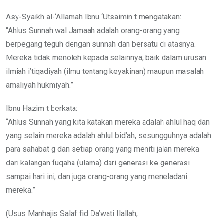
Asy-Syaikh al-‘Allamah Ibnu ‘Utsaimin t mengatakan:
“Ahlus Sunnah wal Jamaah adalah orang-orang yang
berpegang teguh dengan sunnah dan bersatu di atasnya.
Mereka tidak menoleh kepada selainnya, baik dalam urusan
ilmiah i’tiqadiyah (ilmu tentang keyakinan) maupun masalah
amaliyah hukmiyah.”
Ibnu Hazim t berkata:
“Ahlus Sunnah yang kita katakan mereka adalah ahlul haq dan
yang selain mereka adalah ahlul bid’ah, sesungguhnya adalah
para sahabat g dan setiap orang yang meniti jalan mereka
dari kalangan fuqaha (ulama) dari generasi ke generasi
sampai hari ini, dan juga orang-orang yang meneladani
mereka.”
(Usus Manhajis Salaf fid Da’wati Ilallah,