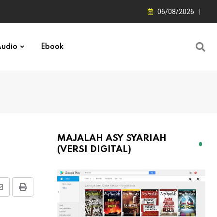
06/08/2026
udio
Ebook
MAJALAH ASY SYARIAH
(VERSI DIGITAL)
Share
Print
via