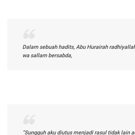
Dalam sebuah hadits, Abu Hurairah
radhiyalla
wa sallam
bersabda,
“Sungguh aku diutus menjadi rasul tidak lain