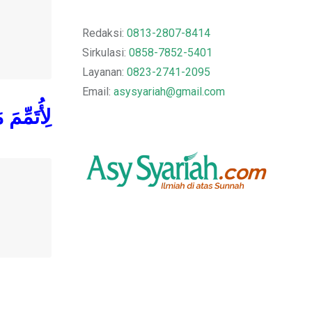
Redaksi:
0813-2807-8414
Sirkulasi:
0858-7852-5401
Layanan:
0823-2741-2095
Email:
asysyariah@gmail.com
لِأُتَمِّمَ