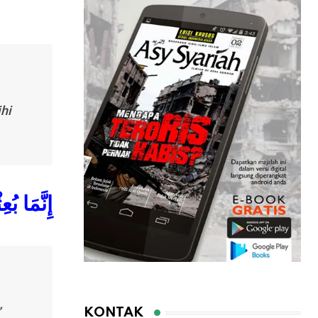
ihi
إِنَّمَا بُع
”
KONTAK