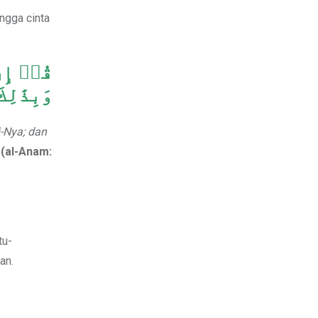
ngga cinta
وَبِذَٰلِ
i-Nya; dan
(al-Anam:
tu-
an.