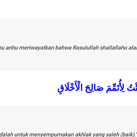
hu anhu
meriwayatkan bahwa Rasulullah
shallallahu ala
ِثْتُ لِأُتَمِّمَ صَالِحَ الْأَخْلَاقِ
 adalah untuk menyempurnakan akhlak yang saleh (baik).