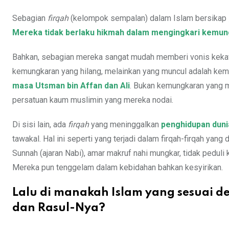
Sebagian
firqah
(kelompok sempalan) dalam Islam bersikap
Mereka tidak berlaku hikmah dalam mengingkari kemu
Bahkan, sebagian mereka sangat mudah memberi vonis kekafi
kemungkaran yang hilang, melainkan yang muncul adalah kemu
masa Utsman bin Affan dan Ali
. Bukan kemungkaran yang m
persatuan kaum muslimin yang mereka nodai.
Di sisi lain, ada
firqah
yang meninggalkan
penghidupan dunia
tawakal. Hal ini seperti yang terjadi dalam firqah-firqah yang
Sunnah (ajaran Nabi), amar makruf nahi mungkar, tidak pedul
Mereka pun tenggelam dalam kebidahan bahkan kesyirikan.
Lalu di manakah Islam yang sesuai 
dan Rasul-Nya?