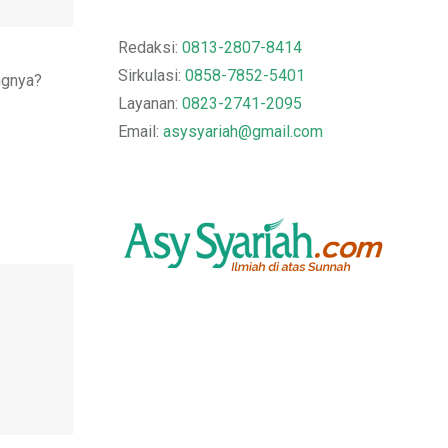
Redaksi:
0813-2807-8414
Sirkulasi:
0858-7852-5401
ngnya?
Layanan:
0823-2741-2095
Email:
asysyariah@gmail.com