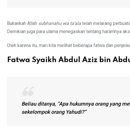
Bukankah Allah
subhanahu wa ta’ala
telah melarang perbuata
Demikian juga para ulama menegaskan tentang haramnya aksi
Oleh karena itu, mari kita melihat beberapa fatwa dan penjela
Fatwa Syaikh Abdul Aziz bin Abd
Beliau ditanya, “Apa hukumnya orang yang m
sekelompok orang Yahudi?”