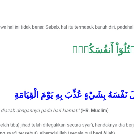
hal ini tidak benar. Sebab, hal itu termasuk bunuh diri, padahal
ۡتُلُوٓاْ أَنفُسَكُمۡۚ
َ نَفْسَهُ بِشَيْءٍ عُذِّبَ بِهِ يَوْمَ الْقِيَامَةِ
 diazab dengannya pada hari kiamat.”
(
HR. Muslim
)
ah tiba) jihad telah ditegakkan secara syar’i, hendaknya dia ber
syar’i tersebut), alhamdulillah (segala puji bagi Allah).