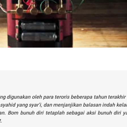
g digunakan oleh para teroris beberapa tahun terakhir i
ahid yang syar’i, dan menjanjikan balasan indah kelak
ian. Bom bunuh diri tetaplah sebagai aksi bunuh diri y
.