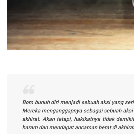
Bom bunuh diri menjadi sebuah aksi yang serin
Mereka menganggapnya sebagai sebuah aksi sy
akhirat. Akan tetapi, hakikatnya tidak demik
haram dan mendapat ancaman berat di akhirat