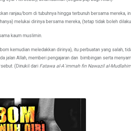
kan ranjau/bom di tubuhnya hingga terbunuh bersama mereka, ini
 (hanya) melukai dirinya bersama mereka, (tetap tidak boleh dilaku
ersama kaum muslimin.
bom kemudian meledakkan dirinya), itu perbuatan yang salah, tid
ada jalan Allah, memberi pengajaran dan bimbingan serta menya
sebut. (Dinukil dari
Fatawa al-A`immah fin Nawazil al-Mudlah