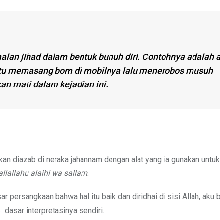
an jihad dalam bentuk bunuh diri. Contohnya adalah 
aitu memasang bom di mobilnya lalu menerobos musuh
an mati dalam kejadian ini.
akan diazab di neraka jahannam dengan alat yang ia gunakan untuk
allallahu alaihi wa sallam
.
r persangkaan bahwa hal itu baik dan diridhai di sisi Allah, aku 
dasar interpretasinya sendiri.