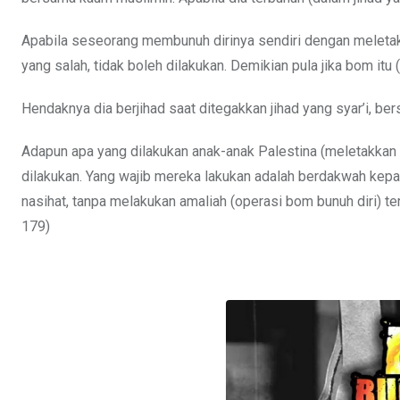
Apabila seseorang membunuh dirinya sendiri dengan meletak
yang salah, tidak boleh dilakukan. Demikian pula jika bom itu
Hendaknya dia berjihad saat ditegakkan jihad yang syar’i, b
Adapun apa yang dilakukan anak-anak Palestina (meletakkan 
dilakukan. Yang wajib mereka lakukan adalah berdakwah kep
nasihat, tanpa melakukan amaliah (operasi bom bunuh diri) ter
179)