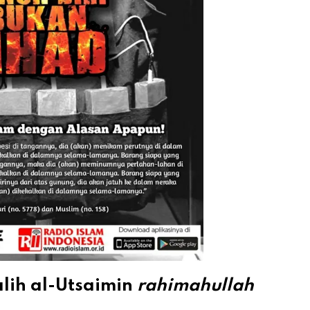
lih al-Utsaimin
rahimahullah