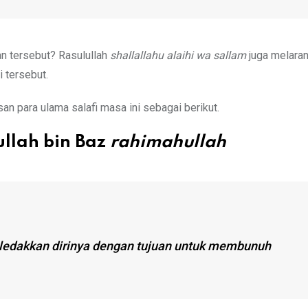
n tersebut? Rasulullah
shallallahu alaihi wa sallam
juga melara
 tersebut.
san para ulama salafi masa ini sebagai berikut.
ullah bin Baz
rahimahullah
eledakkan dirinya dengan tujuan untuk membunuh