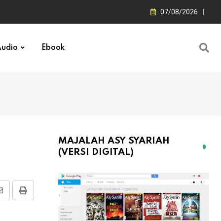
07/08/2026
udio
Ebook
MAJALAH ASY SYARIAH
(VERSI DIGITAL)
Share
Print
via