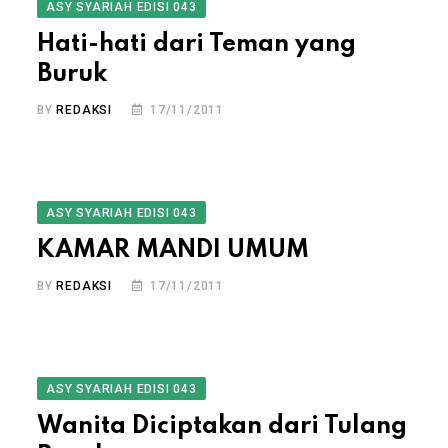
ASY SYARIAH EDISI 043
Hati-hati dari Teman yang
Buruk
BY
REDAKSI
17/11/2011
ASY SYARIAH EDISI 043
KAMAR MANDI UMUM
BY
REDAKSI
17/11/2011
ASY SYARIAH EDISI 043
Wanita Diciptakan dari Tulang