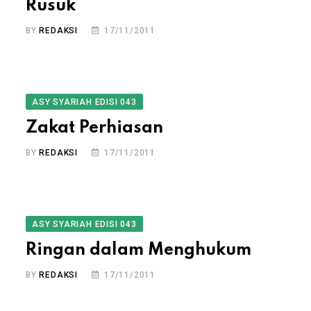
Rusuk
BY
REDAKSI
17/11/2011
ASY SYARIAH EDISI 043
Zakat Perhiasan
BY
REDAKSI
17/11/2011
ASY SYARIAH EDISI 043
Ringan dalam Menghukum
BY
REDAKSI
17/11/2011