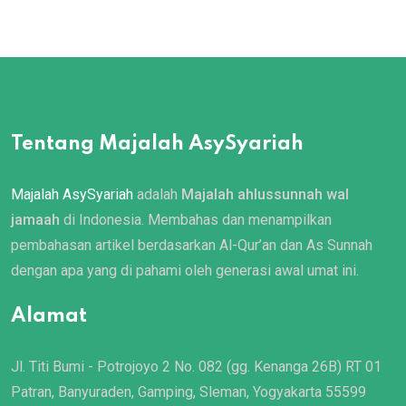
Tentang Majalah AsySyariah
Majalah AsySyariah
adalah
Majalah ahlussunnah wal
jamaah
di Indonesia. Membahas dan menampilkan
pembahasan artikel berdasarkan Al-Qur’an dan As Sunnah
dengan apa yang di pahami oleh generasi awal umat ini.
Alamat
Jl. Titi Bumi - Potrojoyo 2 No. 082 (gg. Kenanga 26B) RT 01
Patran, Banyuraden, Gamping, Sleman, Yogyakarta 55599