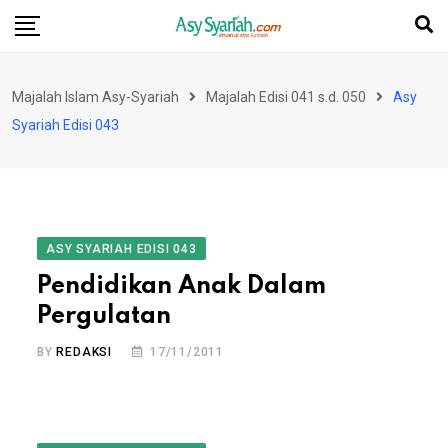
Skip
to
content
Majalah Islam Asy-Syariah
Majalah Edisi 041 s.d. 050
Asy
Syariah Edisi 043
ASY SYARIAH EDISI 043
Pendidikan Anak Dalam
Pergulatan
BY
REDAKSI
17/11/2011