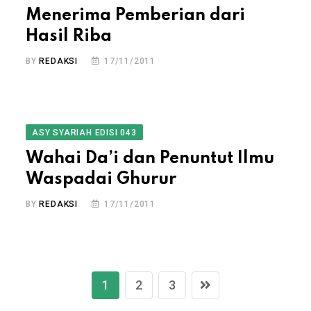
Menerima Pemberian dari
Hasil Riba
BY
REDAKSI
17/11/2011
ASY SYARIAH EDISI 043
Wahai Da’i dan Penuntut Ilmu
Waspadai Ghurur
BY
REDAKSI
17/11/2011
1
2
3