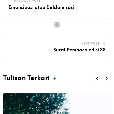
PREVIOUS POST
Emansipasi atau DeIslamisasi
NEXT POST
Surat Pembaca edisi 38
Tulisan Terkait