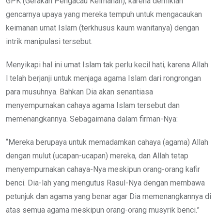
GPK (Gerakan Pengacau Keimanan), karena demikian
gencarnya upaya yang mereka tempuh untuk mengacaukan
keimanan umat Islam (terkhusus kaum wanitanya) dengan
intrik manipulasi tersebut.
Menyikapi hal ini umat Islam tak perlu kecil hati, karena Allah
l telah berjanji untuk menjaga agama Islam dari rongrongan
para musuhnya. Bahkan Dia akan senantiasa
menyempurnakan cahaya agama Islam tersebut dan
memenangkannya. Sebagaimana dalam firman-Nya:
“Mereka berupaya untuk memadamkan cahaya (agama) Allah
dengan mulut (ucapan-ucapan) mereka, dan Allah tetap
menyempurnakan cahaya-Nya meskipun orang-orang kafir
benci. Dia-lah yang mengutus Rasul-Nya dengan membawa
petunjuk dan agama yang benar agar Dia memenangkannya di
atas semua agama meskipun orang-orang musyrik benci.”