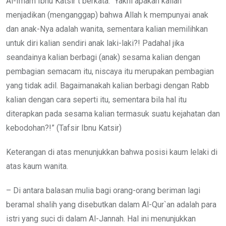
Al-Imam Ibnu Katsir t berkata: “Yakni apakah kalian
menjadikan (menganggap) bahwa Allah k mempunyai anak
dan anak-Nya adalah wanita, sementara kalian memilihkan
untuk diri kalian sendiri anak laki-laki?! Padahal jika
seandainya kalian berbagi (anak) sesama kalian dengan
pembagian semacam itu, niscaya itu merupakan pembagian
yang tidak adil. Bagaimanakah kalian berbagi dengan Rabb
kalian dengan cara seperti itu, sementara bila hal itu
diterapkan pada sesama kalian termasuk suatu kejahatan dan
kebodohan?!” (Tafsir Ibnu Katsir)
Keterangan di atas menunjukkan bahwa posisi kaum lelaki di
atas kaum wanita.
– Di antara balasan mulia bagi orang-orang beriman lagi
beramal shalih yang disebutkan dalam Al-Qur`an adalah para
istri yang suci di dalam Al-Jannah. Hal ini menunjukkan