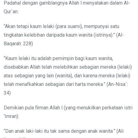
Padahal dengan gamblangnya Allah l menyatakan dalam Al-
Qur`an:
“Akan tetapi kaum lelaki (para suami), mempunyai satu
tingkatan kelebihan daripada kaum wanita (istrinya).” (Al-
Baqarah: 228)
“Kaum lelaki itu adalah pemimpin bagi kaum wanita,
disebabkan Allah telah melebihkan sebagian mereka (lelaki)
atas sebagian yang lain (wanita), dan karena mereka (lelaki)
telah menafkahkan sebagian dari harta mereka.” (An-Nisa`:
34)
Demikian pula firman Allah l (yang menukilkan perkataan istri
‘Imran):
“Dan anak laki-laki itu tak sama dengan anak wanita.” (Ali