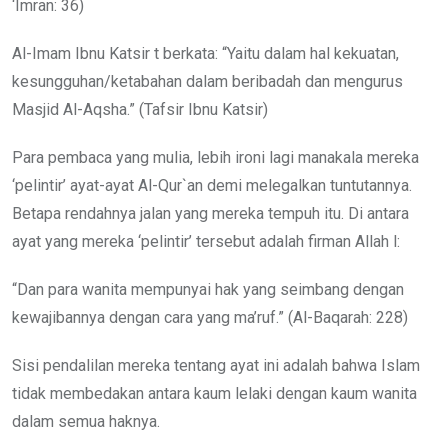
‘Imran: 36)
Al-Imam Ibnu Katsir t berkata: “Yaitu dalam hal kekuatan,
kesungguhan/ketabahan dalam beribadah dan mengurus
Masjid Al-Aqsha.” (Tafsir Ibnu Katsir)
Para pembaca yang mulia, lebih ironi lagi manakala mereka
‘pelintir’ ayat-ayat Al-Qur`an demi melegalkan tuntutannya.
Betapa rendahnya jalan yang mereka tempuh itu. Di antara
ayat yang mereka ‘pelintir’ tersebut adalah firman Allah l:
“Dan para wanita mempunyai hak yang seimbang dengan
kewajibannya dengan cara yang ma’ruf.” (Al-Baqarah: 228)
Sisi pendalilan mereka tentang ayat ini adalah bahwa Islam
tidak membedakan antara kaum lelaki dengan kaum wanita
dalam semua haknya.