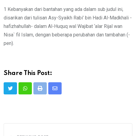
1 Kebanyakan dari bantahan yang ada dalam sub judul ini,
disarikan dari tulisan Asy-Syaikh Rabi’ bin Hadi Al-Madkhali -
hafizhahullah- dalam Al-Huquq wal Wajibat ‘alar Rijal wan
Nisa` fil Islam, dengan beberapa perubahan dan tambahan (-
pen).
Share This Post:
Print
Share
via
Email