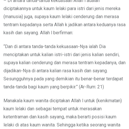
– Di antara tanda-tanda kekuasaan Allah l adalah
diciptakannya untuk kaum lelaki para istri dari jenis mereka
(manusia) juga, supaya kaum lelaki cenderung dan merasa
tentram kepadanya serta Allah k jadikan antara keduanya rasa
kasih dan sayang. Allah l berfirman:
“Dan di antara tanda-tanda kekuasaan-Nya ialah Dia
menciptakan untuk kalian istri-istri dari jenis kalian sendiri,
supaya kalian cenderung dan merasa tentram kepadanya, dan
dijadikan-Nya di antara kalian rasa kasih dan sayang.
Sesungguhnya pada yang demikian itu benar-benar terdapat
tanda-tanda bagi kaum yang berpikir.” (Ar-Rum: 21)
Manakala kaum wanita diciptakan Allah l untuk (kenikmatan)
kaum lelaki dan sebagai tempat untuk merasakan
ketentraman dan kasih sayang, maka berarti posisi kaum
lelaki di atas kaum wanita. Sehingga ketika seorang wanita