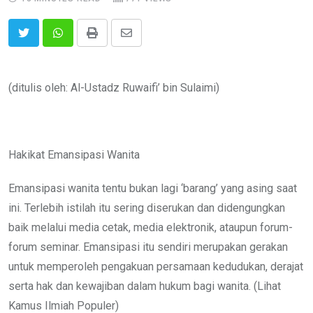
Print
Share
via
Email
(ditulis oleh: Al-Ustadz Ruwaifi’ bin Sulaimi)
Hakikat Emansipasi Wanita
Emansipasi wanita tentu bukan lagi ‘barang’ yang asing saat
ini. Terlebih istilah itu sering diserukan dan didengungkan
baik melalui media cetak, media elektronik, ataupun forum-
forum seminar. Emansipasi itu sendiri merupakan gerakan
untuk memperoleh pengakuan persamaan kedudukan, derajat
serta hak dan kewajiban dalam hukum bagi wanita. (Lihat
Kamus Ilmiah Populer)