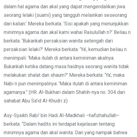
dalam hal agama dan akal yang dapat mengendalikan jiwa
seorang lelaki (suami) yang tangguh melainkan seseorang
dari kalian.’ Mereka berkata: ‘Sisi apakah yang menunjukkan
minimnya agama dan akal kami wahai Rasulullah n?’ Beliau n
berkata: ‘Bukankah persaksian wanita setengah dari
persaksian lelaki?’ Mereka berkata: ‘Ya’, kemudian beliau n
menimpali: ‘Maka itulah di antara keminiman akalnya.
Bukankah ketika datang masa haidnya seorang wanita tidak
melakukan shalat dan shaum?’ Mereka berkata: ‘Ya’, maka
Nabi n pun menimpalinya: ‘Maka itulah di antara keminiman
agamanya.” (HR. Al-Bukhari dalam Shahih-nya no. 304 dari
sahabat Abu Sa’id Al-Khudri z)
Asy-Syaikh Rabi’ bin Hadi Al-Madkhali –hafizhahullah–
berkata: “Dalam hadits ini terdapat kejelasan tentang
minimnya agama dan akal wanita. Dan yang nampak bahwa