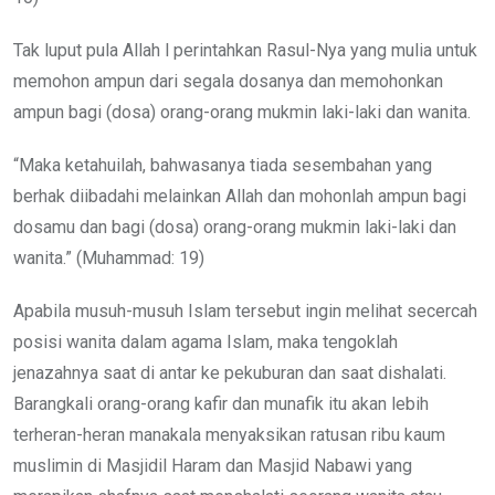
Tak luput pula Allah l perintahkan Rasul-Nya yang mulia untuk
memohon ampun dari segala dosanya dan memohonkan
ampun bagi (dosa) orang-orang mukmin laki-laki dan wanita.
“Maka ketahuilah, bahwasanya tiada sesembahan yang
berhak diibadahi melainkan Allah dan mohonlah ampun bagi
dosamu dan bagi (dosa) orang-orang mukmin laki-laki dan
wanita.” (Muhammad: 19)
Apabila musuh-musuh Islam tersebut ingin melihat secercah
posisi wanita dalam agama Islam, maka tengoklah
jenazahnya saat di antar ke pekuburan dan saat dishalati.
Barangkali orang-orang kafir dan munafik itu akan lebih
terheran-heran manakala menyaksikan ratusan ribu kaum
muslimin di Masjidil Haram dan Masjid Nabawi yang