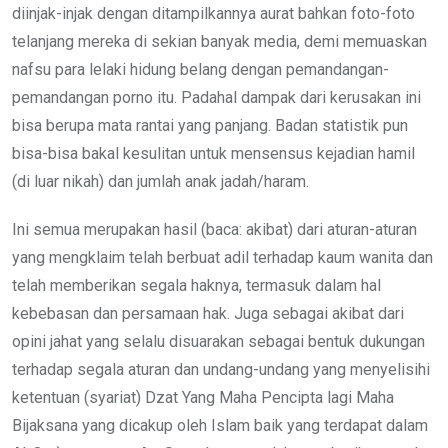
diinjak-injak dengan ditampilkannya aurat bahkan foto-foto
telanjang mereka di sekian banyak media, demi memuaskan
nafsu para lelaki hidung belang dengan pemandangan-
pemandangan porno itu. Padahal dampak dari kerusakan ini
bisa berupa mata rantai yang panjang. Badan statistik pun
bisa-bisa bakal kesulitan untuk mensensus kejadian hamil
(di luar nikah) dan jumlah anak jadah/haram.
Ini semua merupakan hasil (baca: akibat) dari aturan-aturan
yang mengklaim telah berbuat adil terhadap kaum wanita dan
telah memberikan segala haknya, termasuk dalam hal
kebebasan dan persamaan hak. Juga sebagai akibat dari
opini jahat yang selalu disuarakan sebagai bentuk dukungan
terhadap segala aturan dan undang-undang yang menyelisihi
ketentuan (syariat) Dzat Yang Maha Pencipta lagi Maha
Bijaksana yang dicakup oleh Islam baik yang terdapat dalam