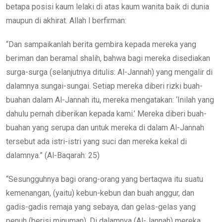
betapa posisi kaum lelaki di atas kaum wanita baik di dunia
maupun di akhirat. Allah l berfirman:
“Dan sampaikanlah berita gembira kepada mereka yang
beriman dan beramal shalih, bahwa bagi mereka disediakan
surga-surga (selanjutnya ditulis: Al-Jannah) yang mengalir di
dalamnya sungai-sungai. Setiap mereka diberi rizki buah-
buahan dalam Al-Jannah itu, mereka mengatakan: ‘Inilah yang
dahulu pernah diberikan kepada kami.’ Mereka diberi buah-
buahan yang serupa dan untuk mereka di dalam Al-Jannah
tersebut ada istri-istri yang suci dan mereka kekal di
dalamnya.” (Al-Baqarah: 25)
“Sesungguhnya bagi orang-orang yang bertaqwa itu suatu
kemenangan, (yaitu) kebun-kebun dan buah anggur, dan
gadis-gadis remaja yang sebaya, dan gelas-gelas yang
penuh (berisi minuman). Di dalamnya (Al-Jannah) mereka