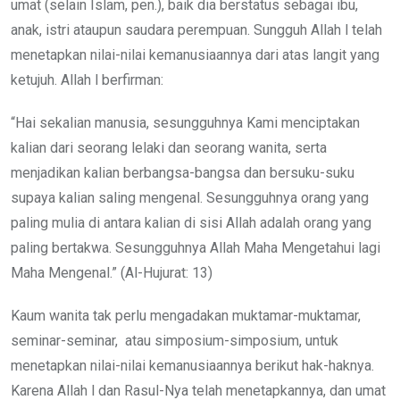
umat (selain Islam, pen.), baik dia berstatus sebagai ibu,
anak, istri ataupun saudara perempuan. Sungguh Allah l telah
menetapkan nilai-nilai kemanusiaannya dari atas langit yang
ketujuh. Allah l berfirman:
“Hai sekalian manusia, sesungguhnya Kami menciptakan
kalian dari seorang lelaki dan seorang wanita, serta
menjadikan kalian berbangsa-bangsa dan bersuku-suku
supaya kalian saling mengenal. Sesungguhnya orang yang
paling mulia di antara kalian di sisi Allah adalah orang yang
paling bertakwa. Sesungguhnya Allah Maha Mengetahui lagi
Maha Mengenal.” (Al-Hujurat: 13)
Kaum wanita tak perlu mengadakan muktamar-muktamar,
seminar-seminar, atau simposium-simposium, untuk
menetapkan nilai-nilai kemanusiaannya berikut hak-haknya.
Karena Allah l dan Rasul-Nya telah menetapkannya, dan umat