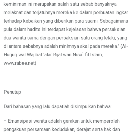
keminiman ini merupakan salah satu sebab banyaknya
melaknat dan terjatuhnya mereka ke dalam perbuatan ingkar
terhadap kebaikan yang diberikan para suami. Sebagaimana
pula dalam hadits ini terdapat kejelasan bahwa persaksian
dua wanita sama dengan persaksian satu orang lelaki, yang
di antara sebabnya adalah minimnya akal pada mereka.” (Al-
Huquq wal Wajibat ‘alar Rijal wan Nisa` fil Islam,
www.rabee.net)
Penutup
Dari bahasan yang lalu dapatlah disimpulkan bahwa:
– Emansipasi wanita adalah gerakan untuk memperoleh
pengakuan persamaan kedudukan, derajat serta hak dan