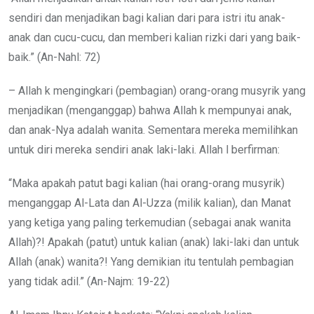
sendiri dan menjadikan bagi kalian dari para istri itu anak-
anak dan cucu-cucu, dan memberi kalian rizki dari yang baik-
baik.” (An-Nahl: 72)
– Allah k mengingkari (pembagian) orang-orang musyrik yang
menjadikan (menganggap) bahwa Allah k mempunyai anak,
dan anak-Nya adalah wanita. Sementara mereka memilihkan
untuk diri mereka sendiri anak laki-laki. Allah l berfirman:
“Maka apakah patut bagi kalian (hai orang-orang musyrik)
menganggap Al-Lata dan Al-Uzza (milik kalian), dan Manat
yang ketiga yang paling terkemudian (sebagai anak wanita
Allah)?! Apakah (patut) untuk kalian (anak) laki-laki dan untuk
Allah (anak) wanita?! Yang demikian itu tentulah pembagian
yang tidak adil.” (An-Najm: 19-22)