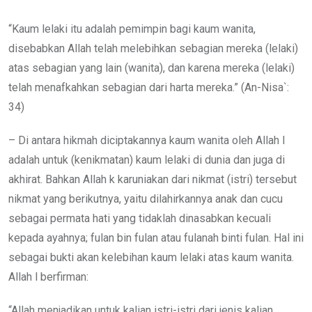
“Kaum lelaki itu adalah pemimpin bagi kaum wanita,
disebabkan Allah telah melebihkan sebagian mereka (lelaki)
atas sebagian yang lain (wanita), dan karena mereka (lelaki)
telah menafkahkan sebagian dari harta mereka.” (An-Nisa`:
34)
– Di antara hikmah diciptakannya kaum wanita oleh Allah l
adalah untuk (kenikmatan) kaum lelaki di dunia dan juga di
akhirat. Bahkan Allah k karuniakan dari nikmat (istri) tersebut
nikmat yang berikutnya, yaitu dilahirkannya anak dan cucu
sebagai permata hati yang tidaklah dinasabkan kecuali
kepada ayahnya; fulan bin fulan atau fulanah binti fulan. Hal ini
sebagai bukti akan kelebihan kaum lelaki atas kaum wanita.
Allah l berfirman:
“Allah menjadikan untuk kalian istri-istri dari jenis kalian