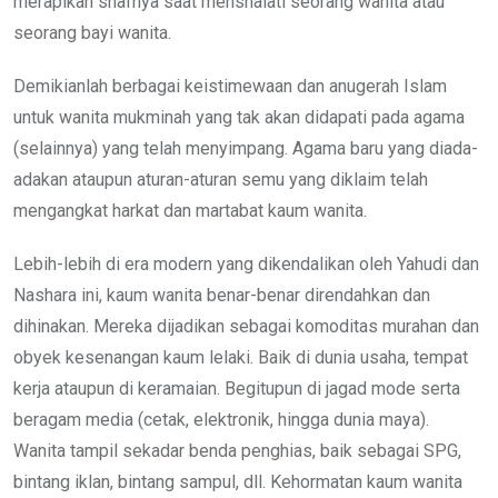
merapikan shafnya saat menshalati seorang wanita atau
seorang bayi wanita.
Demikianlah berbagai keistimewaan dan anugerah Islam
untuk wanita mukminah yang tak akan didapati pada agama
(selainnya) yang telah menyimpang. Agama baru yang diada-
adakan ataupun aturan-aturan semu yang diklaim telah
mengangkat harkat dan martabat kaum wanita.
Lebih-lebih di era modern yang dikendalikan oleh Yahudi dan
Nashara ini, kaum wanita benar-benar direndahkan dan
dihinakan. Mereka dijadikan sebagai komoditas murahan dan
obyek kesenangan kaum lelaki. Baik di dunia usaha, tempat
kerja ataupun di keramaian. Begitupun di jagad mode serta
beragam media (cetak, elektronik, hingga dunia maya).
Wanita tampil sekadar benda penghias, baik sebagai SPG,
bintang iklan, bintang sampul, dll. Kehormatan kaum wanita