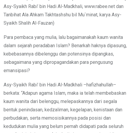
Asy-Syaikh Rabi’ bin Hadi Al-Madkhali, www.rabee.net dan
Tanbihat Ala Ahkam Takhtashshu bil Mu`minat, karya Asy-
Syaikh Shalih Al-Fauzan)
Para pembaca yang mulia, lalu bagaimanakah kaum wanita
dalam sejarah peradaban Islam? Benarkah haknya dipasung,
kebebasannya dibelenggu dan potensinya dipangkas,
sebagaimana yang dipropagandakan para pengusung
emansipasi?
Asy-Syaikh Rabi’ bin Hadi Al-Madkhali –hafizhahullah–
berkata: “Adapun agama Islam, maka ia telah membebaskan
kaum wanita dari belenggu, melepaskannya dari segala
bentuk penindasan, kedzaliman, kegelapan, kenistaan dan
perbudakan, serta memosisikannya pada posisi dan
kedudukan mulia yang belum pernah didapati pada seluruh