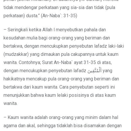
tidak mendengar perkataan yang sia-sia dan tidak (pula
perkataan) dusta.” (An-Naba`: 31-35)
– Seringkali ketika Allah l menyebutkan pahala dan
kesudahan mulia bagi orang-orang yang beriman dan
bertakwa, dengan mencukupkan penyebutan lafadz laki-laki
(mudzakkar) yang dimaukan pula cakupannya untuk kaum
wanita. Contohnya; Surat An-Naba` ayat 31-35 di atas,
dengan mencukupkan penyebutan lafadz اَلْمُتَّقِينَ yang
hakikatnya mencakup pula orang-orang yang beriman dan
bertakwa dari kaum wanita. Cara penyebutan seperti ini
menunjukkan bahwa kaum lelaki posisinya di atas kaum
wanita.
– Kaum wanita adalah orang-orang yang minim dalam hal
agama dan akal, sehingga tidaklah bisa disamakan dengan