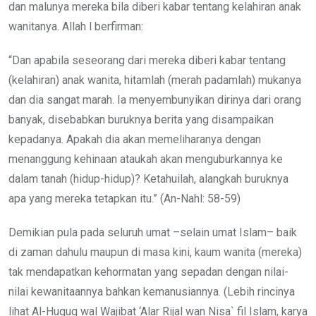
dan malunya mereka bila diberi kabar tentang kelahiran anak
wanitanya. Allah l berfirman:
“Dan apabila seseorang dari mereka diberi kabar tentang
(kelahiran) anak wanita, hitamlah (merah padamlah) mukanya
dan dia sangat marah. Ia menyembunyikan dirinya dari orang
banyak, disebabkan buruknya berita yang disampaikan
kepadanya. Apakah dia akan memeliharanya dengan
menanggung kehinaan ataukah akan menguburkannya ke
dalam tanah (hidup-hidup)? Ketahuilah, alangkah buruknya
apa yang mereka tetapkan itu.” (An-Nahl: 58-59)
Demikian pula pada seluruh umat –selain umat Islam– baik
di zaman dahulu maupun di masa kini, kaum wanita (mereka)
tak mendapatkan kehormatan yang sepadan dengan nilai-
nilai kewanitaannya bahkan kemanusiannya. (Lebih rincinya
lihat Al-Huquq wal Wajibat ‘Alar Rijal wan Nisa` fil Islam, karya