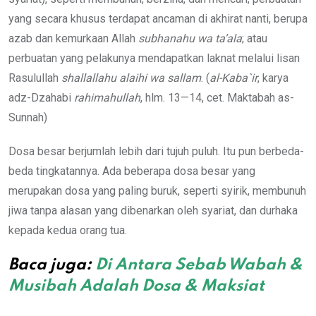
yang secara khusus terdapat ancaman di akhirat nanti, berupa
azab dan kemurkaan Allah
subhanahu wa ta’ala
; atau
perbuatan yang pelakunya mendapatkan laknat melalui lisan
Rasulullah
shallallahu alaihi wa sallam
. (
a
l-Kaba`ir
, karya
adz-Dzahabi
rahimahullah
, hlm. 13—14, cet. Maktabah as-
Sunnah)
Dosa besar berjumlah lebih dari tujuh puluh. Itu pun berbeda-
beda tingkatannya. Ada beberapa dosa besar yang
merupakan dosa yang paling buruk, seperti syirik, membunuh
jiwa tanpa alasan yang dibenarkan oleh syariat, dan durhaka
kepada kedua orang tua.
Baca juga:
Di Antara Sebab Wabah &
Musibah Adalah Dosa & Maksiat