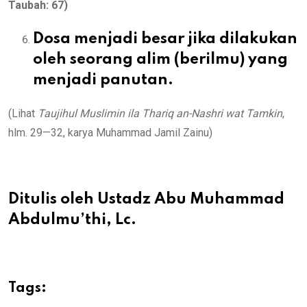
Taubah: 67)
Dosa menjadi besar jika dilakukan
oleh seorang alim (berilmu) yang
menjadi panutan.
(Lihat
Taujihul Muslimin ila Thariq an-Nashri wat Tamkin
,
hlm. 29—32, karya Muhammad Jamil Zainu)
Ditulis oleh Ustadz Abu Muhammad
Abdulmu’thi, Lc.
Tags: