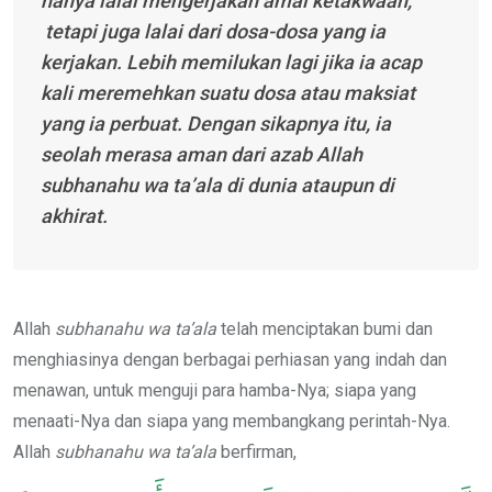
hanya lalai mengerjakan amal ketakwaan,
tetapi juga lalai dari dosa-dosa yang ia
kerjakan. Lebih memilukan lagi jika
ia
acap
kali meremehkan suatu
dosa atau maksiat
yang ia perbuat. Dengan sikapnya itu, ia
seolah merasa aman dari azab Allah
subhanahu wa ta’ala di dunia ataupun di
akhirat.
Allah
subhanahu wa ta’ala
telah menciptakan bumi dan
menghiasinya dengan berbagai perhiasan yang indah dan
menawan, untuk menguji para hamba-Nya; siapa yang
menaati-Nya dan siapa yang membangkang perintah-Nya.
Allah
subhanahu wa ta’ala
berfirman,