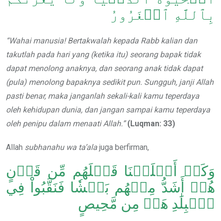
بِٱللَّهِ ٱلۡغَرُورُ
“
Wahai
manusia
!
Bertakwalah kepada Rabb kalian dan
takutlah pada hari yang (ketika itu) seorang bapak tidak
dapat menolong anaknya, dan seorang anak tidak dapat
(pula) menolong bapaknya sedikit pun. Sungguh, janji Allah
pasti benar, maka janganlah sekali-kali kamu teperdaya
oleh kehidupan dunia, dan jangan sampai kamu teperdaya
oleh penipu dalam menaati Allah.”
(Luqman: 33)
Allah
subhanahu wa ta’ala
juga berfirman,
وَكَمۡ أَهۡلَكۡنَا قَبۡلَهُم مِّن قَرۡنٍ
هُمۡ أَشَدُّ مِنۡهُم بَطۡشٗا فَنَقَّبُواْ فِي
ٱلۡبِلَٰدِ هَلۡ مِن مَّحِيصٍ