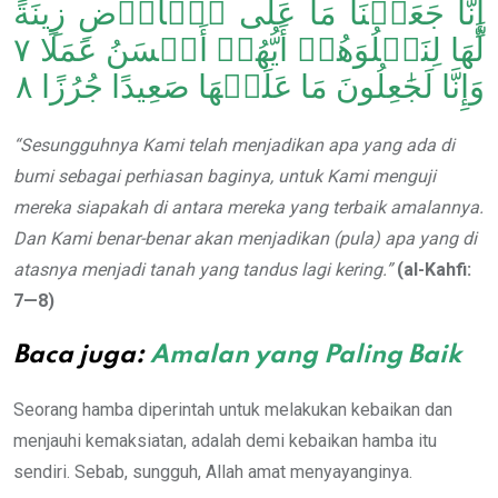
إِنَّا جَعَلۡنَا مَا عَلَى ٱلۡأَرۡضِ زِينَةً
لَّهَا لِنَبۡلُوَهُمۡ أَيُّهُمۡ أَحۡسَنُ عَمَلًا ٧
وَإِنَّا لَجَٰعِلُونَ مَا عَلَيۡهَا صَعِيدًا جُرُزًا ٨
“Sesungguhnya Kami telah menjadikan apa yang ada di
bumi sebagai perhiasan baginya, untuk Kami menguji
mereka siapakah di antara mereka yang terbaik amalannya.
Dan Kami benar-benar akan menjadikan (pula) apa yang di
atasnya menjadi tanah
yang tandus
lagi
kering
.”
(al-Kahfi:
7—8)
Baca juga:
Amalan yang Paling Baik
Seorang hamba diperintah untuk melakukan kebaikan dan
menjauhi kemaksiatan, adalah demi kebaikan hamba itu
sendiri. Sebab, sungguh, Allah amat menyayanginya.