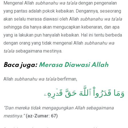
Mengenal Allah
subhanahu wa ta’ala
dengan pengenalan
yang pantas adalah pokok kebaikan. Dengannya, seseorang
akan selalu merasa diawasi oleh Allah
subhanahu wa ta’ala
sehingga dia hanya akan mengucapkan kebenaran, dan apa
yang ia lakukan pun hanyalah kebaikan. Hal ini tentu berbeda
dengan orang yang tidak mengenal Allah
subhanahu wa
ta’ala
sebagaimana mestinya.
Baca juga:
Merasa Diawasi Allah
Allah
subhanahu wa ta’ala
berfirman,
وَمَا قَدَرُواْ ٱللَّهَ حَقَّ قَدۡرِهِۦ
“Dan mereka tidak mengagungkan Allah
sebagaimana
mestinya.”
(az-Zumar: 67)