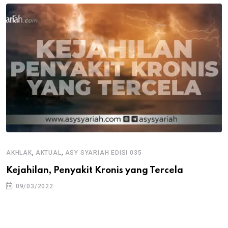
,
,
AKHLAK
AKTUAL
ASY SYARIAH EDISI 035
Kejahilan, Penyakit Kronis yang Tercela
09/03/2022