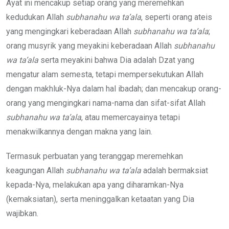
Ayat ini mencakup setiap orang yang meremehkan
kedudukan Allah
subhanahu wa ta’ala
, seperti orang ateis
yang mengingkari keberadaan Allah
subhanahu wa ta’ala
;
orang musyrik yang meyakini keberadaan Allah
subhanahu
wa ta’ala
serta meyakini bahwa Dia adalah Dzat yang
mengatur alam semesta, tetapi mempersekutukan Allah
dengan makhluk-Nya dalam hal ibadah; dan mencakup orang-
orang yang mengingkari nama-nama dan sifat-sifat Allah
subhanahu wa ta’ala
, atau memercayainya tetapi
menakwilkannya dengan makna yang lain.
Termasuk perbuatan yang teranggap meremehkan
keagungan Allah
subhanahu wa ta’ala
adalah bermaksiat
kepada-Nya, melakukan apa yang diharamkan-Nya
(kemaksiatan), serta meninggalkan ketaatan yang Dia
wajibkan.