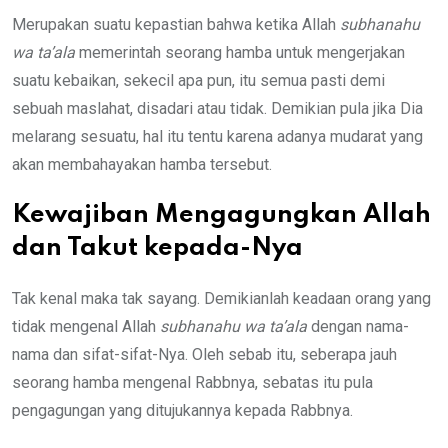
Merupakan suatu kepastian bahwa ketika Allah
subhanahu
wa ta’ala
memerintah seorang hamba untuk mengerjakan
suatu kebaikan, sekecil apa pun, itu semua pasti demi
sebuah maslahat, disadari atau tidak. Demikian pula jika Dia
melarang sesuatu, hal itu tentu karena adanya mudarat yang
akan membahayakan hamba tersebut.
Kewajiban Mengagungkan Allah
dan Takut
k
epada-Nya
Tak kenal maka tak sayang. Demikianlah keadaan orang yang
tidak mengenal Allah
subhanahu wa ta’ala
dengan nama-
nama dan sifat-sifat-Nya. Oleh sebab itu, seberapa jauh
seorang hamba mengenal Rabbnya, sebatas itu pula
pengagungan yang ditujukannya kepada Rabbnya.