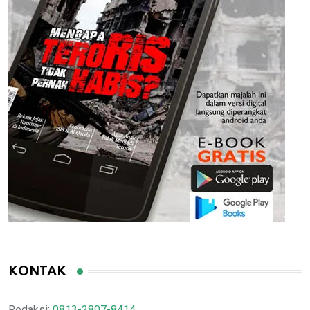
KONTAK
Redaksi:
0813-2807-8414