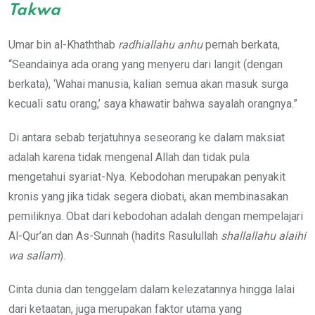
Takwa
Umar bin al-Khaththab
radhiallahu anhu
pernah berkata,
“Seandainya ada orang yang menyeru dari langit (dengan
berkata), ‘Wahai manusia, kalian semua akan masuk surga
kecuali satu orang,’ saya khawatir bahwa sayalah orangnya.”
Di antara sebab terjatuhnya seseorang ke dalam maksiat
adalah karena tidak mengenal Allah dan tidak pula
mengetahui syariat-Nya. Kebodohan merupakan penyakit
kronis yang jika tidak segera diobati, akan membinasakan
pemiliknya. Obat dari kebodohan adalah dengan mempelajari
Al-Qur’an dan As-Sunnah (hadits Rasulullah
shallallahu alaihi
wa sallam
).
Cinta dunia dan tenggelam dalam kelezatannya hingga lalai
dari ketaatan, juga merupakan faktor utama yang