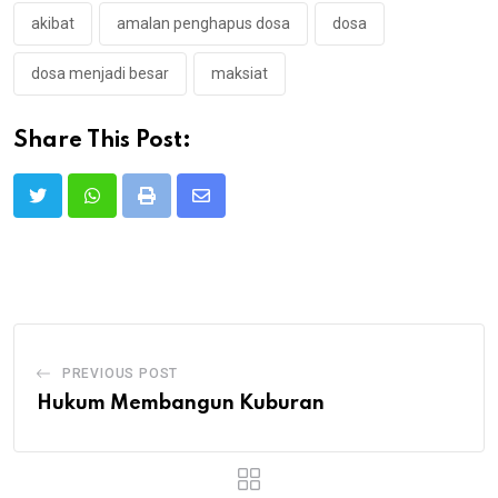
akibat
amalan penghapus dosa
dosa
dosa menjadi besar
maksiat
Share This Post:
Print
Share
via
Email
PREVIOUS POST
Hukum Membangun Kuburan