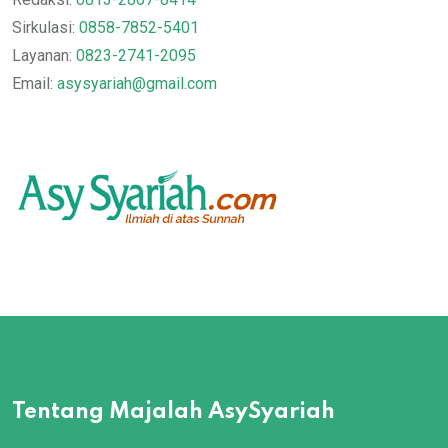
Sirkulasi:
0858-7852-5401
Layanan:
0823-2741-2095
Email:
asysyariah@gmail.com
Tentang Majalah AsySyariah