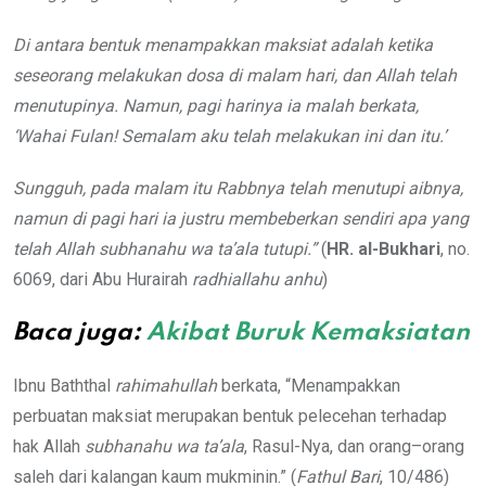
Di antara bentuk menampakkan maksiat adalah ketika
seseorang melakukan dosa di malam hari, dan Allah telah
menutupinya. Namun, pagi harinya ia malah berkata,
‘Wahai Fulan! Semalam aku telah melakukan ini dan itu.’
Sungguh, pada malam itu Rabbnya telah menutupi aibnya,
namun di pagi hari ia justru membeberkan sendiri apa yang
telah Allah subhanahu wa ta’ala tutupi.”
(
HR. al-Bukhari
, no.
6069, dari Abu Hurairah
radhiallahu anhu
)
Baca juga:
Akibat Buruk Kemaksiatan
Ibnu Baththal
rahimahullah
berkata, “Menampakkan
perbuatan maksiat merupakan bentuk pelecehan terhadap
hak Allah
subhanahu wa ta’ala
, Rasul-Nya, dan orang–orang
saleh dari kalangan kaum mukminin.” (
Fathul Bari
, 10/486)