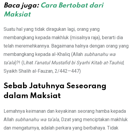
Baca juga:
Cara Bertobat dari
Maksiat
Suatu hal yang tidak diragukan lagi, orang yang
membangkang kepada makhluk (misalnya raja), berarti dia
telah meremehkannya. Bagaimana halnya dengan orang yang
membangkang kepada al-Khaliq (Allah
subhanahu wa
ta’ala
)?! (Lihat
I’anatul Mustafid bi Syarhi Kitab at-Tauhid
,
Syaikh Shalih al-Fauzan, 2/442—447)
Sebab Jatuhnya Seseorang
d
alam Maksiat
Lemahnya keimanan dan keyakinan seorang hamba kepada
Allah
subhanahu wa ta’ala
, Dzat yang menciptakan makhluk
dan mengaturnya, adalah perkara yang berbahaya. Tidak