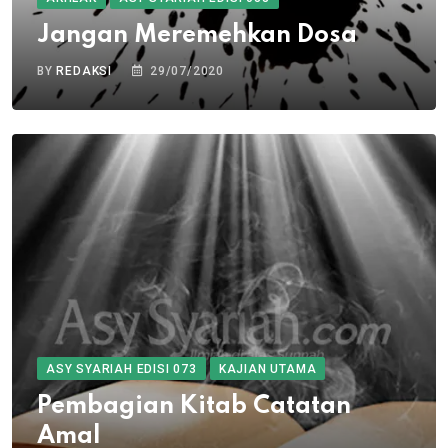
Jangan Meremehkan Dosa
BY
REDAKSI
29/07/2020
ASY SYARIAH EDISI 073
KAJIAN UTAMA
Pembagian Kitab Catatan
Amal