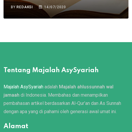
BY
REDAKSI
14/07/2020
Tentang Majalah AsySyariah
Majalah AsySyariah
adalah
Majalah ahlussunnah wal
jamaah
di Indonesia. Membahas dan menampilkan
pembahasan artikel berdasarkan Al-Qur’an dan As Sunnah
dengan apa yang di pahami oleh generasi awal umat ini.
Alamat