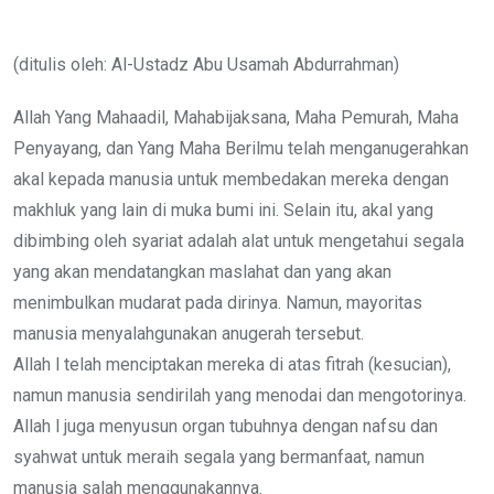
via
Email
(ditulis oleh: Al-Ustadz Abu Usamah Abdurrahman)
Allah Yang Mahaadil, Mahabijaksana, Maha Pemurah, Maha
Penyayang, dan Yang Maha Berilmu telah menganugerahkan
akal kepada manusia untuk membedakan mereka dengan
makhluk yang lain di muka bumi ini. Selain itu, akal yang
dibimbing oleh syariat adalah alat untuk mengetahui segala
yang akan mendatangkan maslahat dan yang akan
menimbulkan mudarat pada dirinya. Namun, mayoritas
manusia menyalahgunakan anugerah tersebut.
Allah l telah menciptakan mereka di atas fitrah (kesucian),
namun manusia sendirilah yang menodai dan mengotorinya.
Allah l juga menyusun organ tubuhnya dengan nafsu dan
syahwat untuk meraih segala yang bermanfaat, namun
manusia salah menggunakannya.