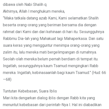
dibawa oleh Nabi Shalih q.
Akhirnya, Allah l menghukum mereka,
“Maka tatkala datang azab Kami, Kami selamatkan Shalih
beserta orang-orang yang beriman bersama dia dengan
rahmat dari Kami dan dari kehinaan di hari itu. Sesungguhnya
Rabbmu Dia-lah yang Mahakuat lagi Mahaperkasa. Dan satu
suara keras yang mengguntur menimpa orang-orang yang
zalim itu, lalu mereka mati bergelimpangan di rumahnya.
Seolah-olah mereka belum pernah berdiam di tempat itu.
Ingatlah, sesungguhnya kaum Tsamud mengingkari Rabb
mereka. Ingatlah, kebinasaanlah bagi kaum Tsamud.” (Hud: 66
—68)
Tuntutan Kebebasan, Suara Iblis
Mari kita dengarkan dialog iblis dengan Rabb kita yang
menuntut kebebasan dari perintah-Nya l. Hal ini diabadikan