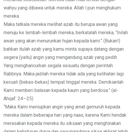
wahyu yang dibawa untuk mereka. Allah l pun menghukum
mereka.
Maka tatkala mereka melihat azab itu berupa awan yang
menuju ke lembah-lembah mereka, berkatalah mereka, “Inilah
awan yang akan menurunkan hujan kepada kami.” (Bukan!)
bahkan itulah azab yang kamu minta supaya datang dengan
segera (yaitu) angin yang mengandung azab yang pedih.
Yang menghancurkan segala sesuatu dengan perintah
Rabbnya. Maka jadilah mereka tidak ada yang kelihatan lagi
kecuali (bekas-bekas) tempat tinggal mereka. Demikianlah
Kami memberi balasan kepada kaum yang berdosa.” (al-
Ahqaf: 24—25)
“Maka Kami meniupkan angin yang amat gemuruh kepada
mereka dalam beberapa hari yang naas, karena Kami hendak
merasakan kepada mereka itu siksaan yang menghinakan
dalam kehidupan dunia dan sesungguhnya siksa akhirat lebih