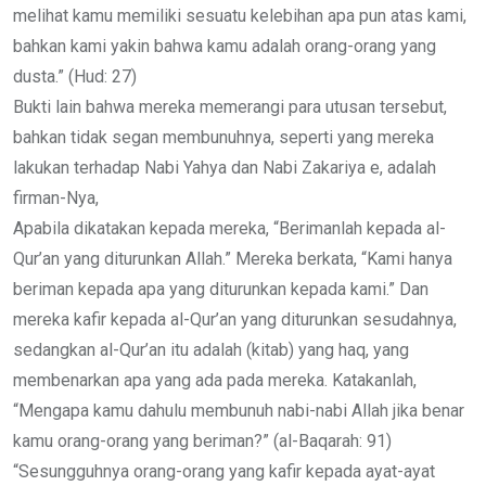
melihat kamu memiliki sesuatu kelebihan apa pun atas kami,
bahkan kami yakin bahwa kamu adalah orang-orang yang
dusta.” (Hud: 27)
Bukti lain bahwa mereka memerangi para utusan tersebut,
bahkan tidak segan membunuhnya, seperti yang mereka
lakukan terhadap Nabi Yahya dan Nabi Zakariya e, adalah
firman-Nya,
Apabila dikatakan kepada mereka, “Berimanlah kepada al-
Qur’an yang diturunkan Allah.” Mereka berkata, “Kami hanya
beriman kepada apa yang diturunkan kepada kami.” Dan
mereka kafir kepada al-Qur’an yang diturunkan sesudahnya,
sedangkan al-Qur’an itu adalah (kitab) yang haq, yang
membenarkan apa yang ada pada mereka. Katakanlah,
“Mengapa kamu dahulu membunuh nabi-nabi Allah jika benar
kamu orang-orang yang beriman?” (al-Baqarah: 91)
“Sesungguhnya orang-orang yang kafir kepada ayat-ayat