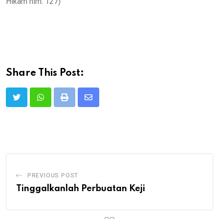
Hikam hlm. 127)
Share This Post:
Print
Share
via
Email
PREVIOUS POST
Tinggalkanlah Perbuatan Keji