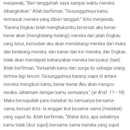
menjawab, “Beri tangguhlah saya sampai waktu mereka
dibangkitkan.” Allah berfirman, “Sesungguhnya kamu
termasuk mereka yang diberi tangguh.” Iblis menjawab,
“Karena Engkau telah menghukumku tersesat, aku benar-
benar akan (menghalang-halangi) mereka dari jalan Engkau
yang lurus, kemudian aku akan mendatangi mereka dari muka
dan belakang mereka, dari kanan dan kiri mereka, dan Engkau
tidak akan mendapati kebanyakan mereka bersyukur (taat).
Allah berfirman, “Keluarlah kamu dari surga itu sebagai orang
terhina lagi terusir. Sesungguhnya barang siapa di antara
mereka mengikuti kamu, benar-benar Aku akan mengisi
neraka Jahannam dengan kamu semuanya.” (al-A’raf: 11—18)
Maka bersujudlah para malaikat itu semuanya bersama-
sama, kecuali iblis. Ia enggan ikut besama-sama (malaikat)
yang sujud itu. Allah berfirman, “Wahai iblis, apa sebabnya
kamu tidak (ikut sujud) bersama-sama mereka yang sujud