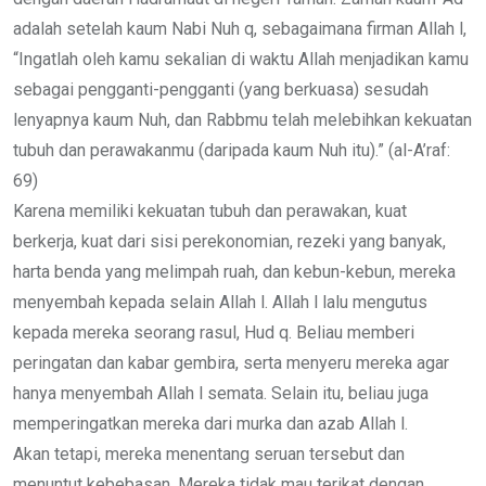
adalah setelah kaum Nabi Nuh q, sebagaimana firman Allah l,
“Ingatlah oleh kamu sekalian di waktu Allah menjadikan kamu
sebagai pengganti-pengganti (yang berkuasa) sesudah
lenyapnya kaum Nuh, dan Rabbmu telah melebihkan kekuatan
tubuh dan perawakanmu (daripada kaum Nuh itu).” (al-A’raf:
69)
Karena memiliki kekuatan tubuh dan perawakan, kuat
berkerja, kuat dari sisi perekonomian, rezeki yang banyak,
harta benda yang melimpah ruah, dan kebun-kebun, mereka
menyembah kepada selain Allah l. Allah l lalu mengutus
kepada mereka seorang rasul, Hud q. Beliau memberi
peringatan dan kabar gembira, serta menyeru mereka agar
hanya menyembah Allah l semata. Selain itu, beliau juga
memperingatkan mereka dari murka dan azab Allah l.
Akan tetapi, mereka menentang seruan tersebut dan
menuntut kebebasan. Mereka tidak mau terikat dengan