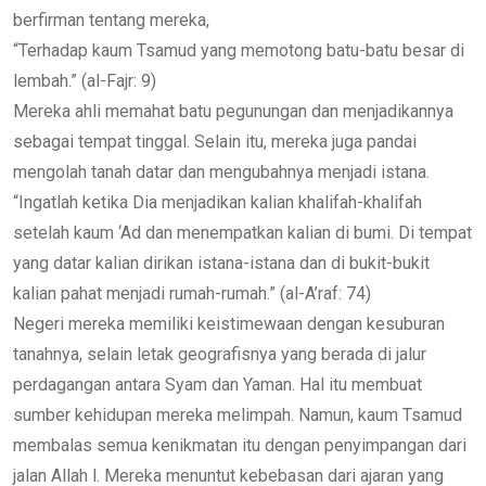
berfirman tentang mereka,
“Terhadap kaum Tsamud yang memotong batu-batu besar di
lembah.” (al-Fajr: 9)
Mereka ahli memahat batu pegunungan dan menjadikannya
sebagai tempat tinggal. Selain itu, mereka juga pandai
mengolah tanah datar dan mengubahnya menjadi istana.
“Ingatlah ketika Dia menjadikan kalian khalifah-khalifah
setelah kaum ‘Ad dan menempatkan kalian di bumi. Di tempat
yang datar kalian dirikan istana-istana dan di bukit-bukit
kalian pahat menjadi rumah-rumah.” (al-A’raf: 74)
Negeri mereka memiliki keistimewaan dengan kesuburan
tanahnya, selain letak geografisnya yang berada di jalur
perdagangan antara Syam dan Yaman. Hal itu membuat
sumber kehidupan mereka melimpah. Namun, kaum Tsamud
membalas semua kenikmatan itu dengan penyimpangan dari
jalan Allah l. Mereka menuntut kebebasan dari ajaran yang