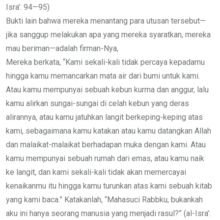
Isra’: 94—95)
Bukti lain bahwa mereka menantang para utusan tersebut—
jika sanggup melakukan apa yang mereka syaratkan, mereka
mau beriman—adalah firman-Nya,
Mereka berkata, “Kami sekali-kali tidak percaya kepadamu
hingga kamu memancarkan mata air dari bumi untuk kami.
Atau kamu mempunyai sebuah kebun kurma dan anggur, lalu
kamu alirkan sungai-sungai di celah kebun yang deras
alirannya, atau kamu jatuhkan langit berkeping-keping atas
kami, sebagaimana kamu katakan atau kamu datangkan Allah
dan malaikat-malaikat berhadapan muka dengan kami. Atau
kamu mempunyai sebuah rumah dari emas, atau kamu naik
ke langit, dan kami sekali-kali tidak akan memercayai
kenaikanmu itu hingga kamu turunkan atas kami sebuah kitab
yang kami baca.” Katakanlah, “Mahasuci Rabbku, bukankah
aku ini hanya seorang manusia yang menjadi rasul?” (al-Isra’: