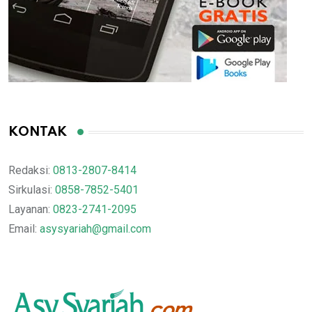
KONTAK
Redaksi:
0813-2807-8414
Sirkulasi:
0858-7852-5401
Layanan:
0823-2741-2095
Email:
asysyariah@gmail.com