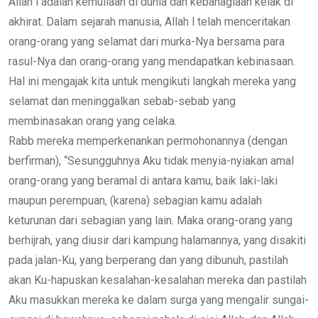
Allah l adalah kemuliaan di dunia dan kebahagiaan kelak di
akhirat. Dalam sejarah manusia, Allah l telah menceritakan
orang-orang yang selamat dari murka-Nya bersama para
rasul-Nya dan orang-orang yang mendapatkan kebinasaan.
Hal ini mengajak kita untuk mengikuti langkah mereka yang
selamat dan meninggalkan sebab-sebab yang
membinasakan orang yang celaka.
Rabb mereka memperkenankan permohonannya (dengan
berfirman), “Sesungguhnya Aku tidak menyia-nyiakan amal
orang-orang yang beramal di antara kamu, baik laki-laki
maupun perempuan, (karena) sebagian kamu adalah
keturunan dari sebagian yang lain. Maka orang-orang yang
berhijrah, yang diusir dari kampung halamannya, yang disakiti
pada jalan-Ku, yang berperang dan yang dibunuh, pastilah
akan Ku-hapuskan kesalahan-kesalahan mereka dan pastilah
Aku masukkan mereka ke dalam surga yang mengalir sungai-