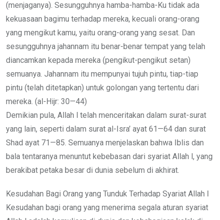
(menjaganya). Sesungguhnya hamba-hamba-Ku tidak ada
kekuasaan bagimu terhadap mereka, kecuali orang-orang
yang mengikut kamu, yaitu orang-orang yang sesat. Dan
sesungguhnya jahannam itu benar-benar tempat yang telah
diancamkan kepada mereka (pengikut-pengikut setan)
semuanya. Jahannam itu mempunyai tujuh pintu, tiap-tiap
pintu (telah ditetapkan) untuk golongan yang tertentu dari
mereka. (al-Hijr: 30—44)
Demikian pula, Allah l telah menceritakan dalam surat-surat
yang lain, seperti dalam surat al-Isra’ ayat 61—64 dan surat
Shad ayat 71—85. Semuanya menjelaskan bahwa Iblis dan
bala tentaranya menuntut kebebasan dari syariat Allah l, yang
berakibat petaka besar di dunia sebelum di akhirat.
Kesudahan Bagi Orang yang Tunduk Terhadap Syariat Allah l
Kesudahan bagi orang yang menerima segala aturan syariat