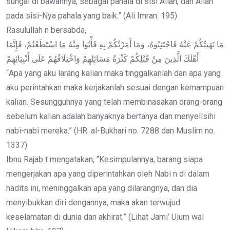
sungai di bawahnya, sebagai pahala di sisi Allah, dan Allah
pada sisi-Nya pahala yang baik.” (Ali Imran: 195)
Rasulullah n bersabda,
مَا نَهَيتُكُمْ عَنْهُ فَاجْتَنِبُوهُ، وَمَا أَمَرْتُكُمْ بِهِ فَأْتُوا مِنْهُ مَا اسْتَطَعْتُمْ، فَإِنَّمَا
أَهْلَكَ الَّذِينَ مِنْ قَبْلِكُمْ كَثْرَةُ مَسَائِلِهِمْ وَاخْتِلَافُهُمْ عَلَى أَنْبِيَائِهِمْ
“Apa yang aku larang kalian maka tinggalkanlah dan apa yang
aku perintahkan maka kerjakanlah sesuai dengan kemampuan
kalian. Sesungguhnya yang telah membinasakan orang-orang
sebelum kalian adalah banyaknya bertanya dan menyelisihi
nabi-nabi mereka.” (HR. al-Bukhari no. 7288 dan Muslim no.
1337)
Ibnu Rajab t mengatakan, “Kesimpulannya, barang siapa
mengerjakan apa yang diperintahkan oleh Nabi n di dalam
hadits ini, meninggalkan apa yang dilarangnya, dan dia
menyibukkan diri dengannya, maka akan terwujud
keselamatan di dunia dan akhirat.” (Lihat Jami’ Ulum wal