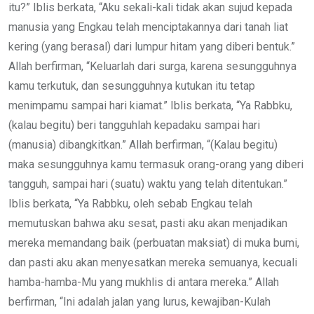
itu?” Iblis berkata, “Aku sekali-kali tidak akan sujud kepada
manusia yang Engkau telah menciptakannya dari tanah liat
kering (yang berasal) dari lumpur hitam yang diberi bentuk.”
Allah berfirman, “Keluarlah dari surga, karena sesungguhnya
kamu terkutuk, dan sesungguhnya kutukan itu tetap
menimpamu sampai hari kiamat.” Iblis berkata, “Ya Rabbku,
(kalau begitu) beri tangguhlah kepadaku sampai hari
(manusia) dibangkitkan.” Allah berfirman, “(Kalau begitu)
maka sesungguhnya kamu termasuk orang-orang yang diberi
tangguh, sampai hari (suatu) waktu yang telah ditentukan.”
Iblis berkata, “Ya Rabbku, oleh sebab Engkau telah
memutuskan bahwa aku sesat, pasti aku akan menjadikan
mereka memandang baik (perbuatan maksiat) di muka bumi,
dan pasti aku akan menyesatkan mereka semuanya, kecuali
hamba-hamba-Mu yang mukhlis di antara mereka.” Allah
berfirman, “Ini adalah jalan yang lurus, kewajiban-Kulah