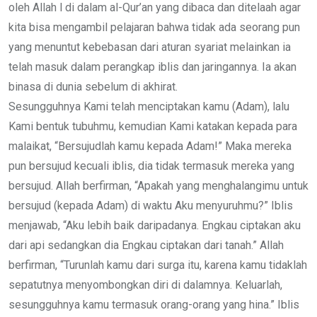
oleh Allah l di dalam al-Qur’an yang dibaca dan ditelaah agar
kita bisa mengambil pelajaran bahwa tidak ada seorang pun
yang menuntut kebebasan dari aturan syariat melainkan ia
telah masuk dalam perangkap iblis dan jaringannya. Ia akan
binasa di dunia sebelum di akhirat.
Sesungguhnya Kami telah menciptakan kamu (Adam), lalu
Kami bentuk tubuhmu, kemudian Kami katakan kepada para
malaikat, “Bersujudlah kamu kepada Adam!” Maka mereka
pun bersujud kecuali iblis, dia tidak termasuk mereka yang
bersujud. Allah berfirman, “Apakah yang menghalangimu untuk
bersujud (kepada Adam) di waktu Aku menyuruhmu?” Iblis
menjawab, “Aku lebih baik daripadanya. Engkau ciptakan aku
dari api sedangkan dia Engkau ciptakan dari tanah.” Allah
berfirman, “Turunlah kamu dari surga itu, karena kamu tidaklah
sepatutnya menyombongkan diri di dalamnya. Keluarlah,
sesungguhnya kamu termasuk orang-orang yang hina.” Iblis