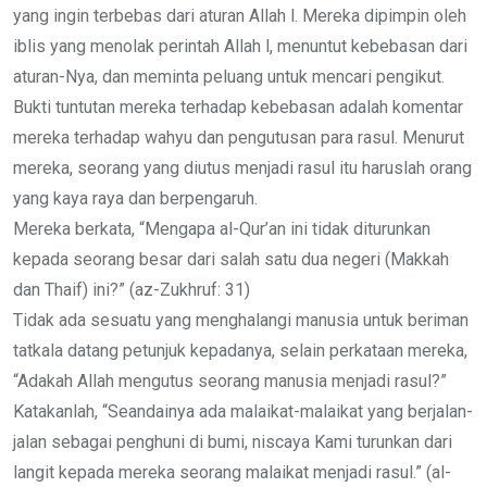
yang ingin terbebas dari aturan Allah l. Mereka dipimpin oleh
iblis yang menolak perintah Allah l, menuntut kebebasan dari
aturan-Nya, dan meminta peluang untuk mencari pengikut.
Bukti tuntutan mereka terhadap kebebasan adalah komentar
mereka terhadap wahyu dan pengutusan para rasul. Menurut
mereka, seorang yang diutus menjadi rasul itu haruslah orang
yang kaya raya dan berpengaruh.
Mereka berkata, “Mengapa al-Qur’an ini tidak diturunkan
kepada seorang besar dari salah satu dua negeri (Makkah
dan Thaif) ini?” (az-Zukhruf: 31)
Tidak ada sesuatu yang menghalangi manusia untuk beriman
tatkala datang petunjuk kepadanya, selain perkataan mereka,
“Adakah Allah mengutus seorang manusia menjadi rasul?”
Katakanlah, “Seandainya ada malaikat-malaikat yang berjalan-
jalan sebagai penghuni di bumi, niscaya Kami turunkan dari
langit kepada mereka seorang malaikat menjadi rasul.” (al-