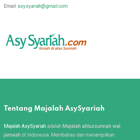
Email:
asysyariah@gmail.com
Tentang Majalah AsySyariah
Majalah AsySyariah
adalah
Majalah ahlussunnah wal
jamaah
di Indonesia. Membahas dan menampilkan