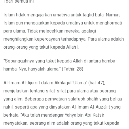
l dari semua ini.
Islam tidak mengajarkan umatnya untuk taqlid buta. Namun,
Islam pun mengajarkan kepada umatnya untuk menghormati
para ulama. Tidak melecehkan mereka, apalagi
menghilangkan kepercayaan terhadapnya. Para ulama adalah
orang-orang yang takut kepada Allah l.
“Sesungguhnya yang takut kepada Allah di antara hamba-
hamba-Nya, hanyalah ulama.” (Fathir: 28)
Al-Imam Al-Ajurri t dalam Akhlaqul ‘Ulama` (hal. 47),
menjelaskan tentang sifat-sifat para ulama atau seorang
yang alim. Beberapa pernyataan salafush shalih yang beliau
nukil, seperti apa yang dinyatakan Al-Imam Al-Auza’i t yang
berkata: “Aku telah mendengar Yahya bin Abi Katsir
menyatakan, seorang alim adalah orang yang takut kepada