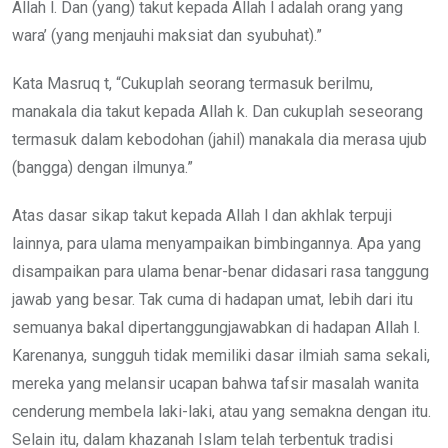
Allah l. Dan (yang) takut kepada Allah l adalah orang yang
wara’ (yang menjauhi maksiat dan syubuhat).”
Kata Masruq t, “Cukuplah seorang termasuk berilmu,
manakala dia takut kepada Allah k. Dan cukuplah seseorang
termasuk dalam kebodohan (jahil) manakala dia merasa ujub
(bangga) dengan ilmunya.”
Atas dasar sikap takut kepada Allah l dan akhlak terpuji
lainnya, para ulama menyampaikan bimbingannya. Apa yang
disampaikan para ulama benar-benar didasari rasa tanggung
jawab yang besar. Tak cuma di hadapan umat, lebih dari itu
semuanya bakal dipertanggungjawabkan di hadapan Allah l.
Karenanya, sungguh tidak memiliki dasar ilmiah sama sekali,
mereka yang melansir ucapan bahwa tafsir masalah wanita
cenderung membela laki-laki, atau yang semakna dengan itu.
Selain itu, dalam khazanah Islam telah terbentuk tradisi