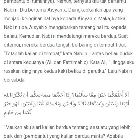
pembantu di rumahnya). Namun, ternyata dia tak bertemu
Nabi n. Dia bertemu Aisyah x. Diungkapkanlah apa yang
menjadi keinginan hatinya kepada Aisyah x. Maka, ketika
Nabi n tiba, Aisyah x mengabarkan tentang hal itu kepada
beliau. Kemudian Nabi n mendatangi mereka berdua. Saat
ditemui, mereka berdua tengah berbaring di tempat tidur.
“Tetaplah kalian di tempat,” kata Nabi n. Lantas beliau duduk
di antara keduanya (Ali dan Fathimah c). Kata Ali, “Hingga aku
rasakan dinginnya kedua kaki beliau di perutku.” Lalu Nabi n
bersabda:
أَلَا أُعَلِّمُكُمَا خَيْرًا مِمَّا سَأَلْتُمَا؟ إِذَا أَخَذْتُمَا مَضَاجِعَكُمَا أَنْ تُكَبِّرَا اللهَ
أَرْبَعًا وَثَلَاثِيْنَ وَتُسَبِّحَاهُ ثَلَاثَةً وَثَلَاثِيْنَ وَتَحْمَدَاهُ ثَلَاثًا وَثَلَاثِيْنَ، فَهُوَ خَيْرٌ
لَكُمَا مِنْ خَادِمٍ
“Maukah aku ajari kalian berdua tentang sesuatu yang lebih
baik dari (pembantu) yang kalian berdua minta? Apabila