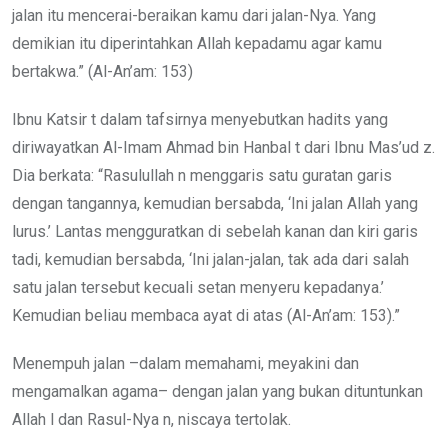
jalan itu mencerai-beraikan kamu dari jalan-Nya. Yang
demikian itu diperintahkan Allah kepadamu agar kamu
bertakwa.” (Al-An’am: 153)
Ibnu Katsir t dalam tafsirnya menyebutkan hadits yang
diriwayatkan Al-Imam Ahmad bin Hanbal t dari Ibnu Mas’ud z.
Dia berkata: “Rasulullah n menggaris satu guratan garis
dengan tangannya, kemudian bersabda, ‘Ini jalan Allah yang
lurus.’ Lantas mengguratkan di sebelah kanan dan kiri garis
tadi, kemudian bersabda, ‘Ini jalan-jalan, tak ada dari salah
satu jalan tersebut kecuali setan menyeru kepadanya.’
Kemudian beliau membaca ayat di atas (Al-An’am: 153).”
Menempuh jalan –dalam memahami, meyakini dan
mengamalkan agama– dengan jalan yang bukan dituntunkan
Allah l dan Rasul-Nya n, niscaya tertolak.