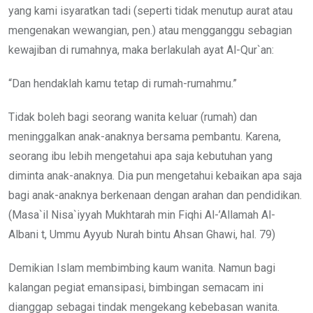
yang kami isyaratkan tadi (seperti tidak menutup aurat atau
mengenakan wewangian, pen.) atau mengganggu sebagian
kewajiban di rumahnya, maka berlakulah ayat Al-Qur`an:
“Dan hendaklah kamu tetap di rumah-rumahmu.”
Tidak boleh bagi seorang wanita keluar (rumah) dan
meninggalkan anak-anaknya bersama pembantu. Karena,
seorang ibu lebih mengetahui apa saja kebutuhan yang
diminta anak-anaknya. Dia pun mengetahui kebaikan apa saja
bagi anak-anaknya berkenaan dengan arahan dan pendidikan.
(Masa`il Nisa`iyyah Mukhtarah min Fiqhi Al-’Allamah Al-
Albani t, Ummu Ayyub Nurah bintu Ahsan Ghawi, hal. 79)
Demikian Islam membimbing kaum wanita. Namun bagi
kalangan pegiat emansipasi, bimbingan semacam ini
dianggap sebagai tindak mengekang kebebasan wanita.