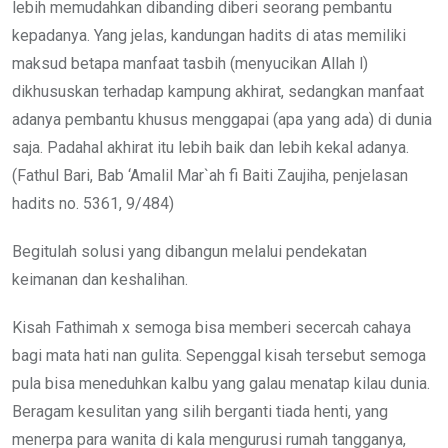
lebih memudahkan dibanding diberi seorang pembantu
kepadanya. Yang jelas, kandungan hadits di atas memiliki
maksud betapa manfaat tasbih (menyucikan Allah l)
dikhususkan terhadap kampung akhirat, sedangkan manfaat
adanya pembantu khusus menggapai (apa yang ada) di dunia
saja. Padahal akhirat itu lebih baik dan lebih kekal adanya.
(Fathul Bari, Bab ‘Amalil Mar`ah fi Baiti Zaujiha, penjelasan
hadits no. 5361, 9/484)
Begitulah solusi yang dibangun melalui pendekatan
keimanan dan keshalihan.
Kisah Fathimah x semoga bisa memberi secercah cahaya
bagi mata hati nan gulita. Sepenggal kisah tersebut semoga
pula bisa meneduhkan kalbu yang galau menatap kilau dunia.
Beragam kesulitan yang silih berganti tiada henti, yang
menerpa para wanita di kala mengurusi rumah tangganya,