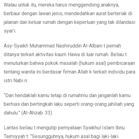
Walau untuk itu, mereka harus menggendong anaknya,
berbaur dengan lawan jenis, mendedahkan aurat berteriak di
jalanan dan keluar rumah dengan keperluan yang tak dilandasi
syar’i.
Asy-Syaikh Muhammad Nashiruddin Al-Albani t pernah
ditanya terkait aktivitas kaum Hawa di luar rumah. Beliau t
menuturkan bahwa pokok masalah (hukum asal) pembicaraan
tentang wanita ini berdasar firman Allah k terkait individu para
istri Nabi n:
“Dan hendaklah kamu tetap di rumahmu dan janganlah kamu
berhias dan bertingkah laku seperti orang-orang jahiliah yang
dahulu.” (Al-Ahzab: 33)
Lantas beliau t mengutip pernyataan Syaikhul Islam Ibnu
Taimiyyah t: “Sesungguhnya, hukum asal bagi laki-laki