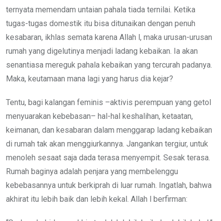
ternyata memendam untaian pahala tiada ternilai. Ketika
tugas-tugas domestik itu bisa ditunaikan dengan penuh
kesabaran, ikhlas semata karena Allah l, maka urusan-urusan
rumah yang digelutinya menjadi ladang kebaikan. Ia akan
senantiasa mereguk pahala kebaikan yang tercurah padanya.
Maka, keutamaan mana lagi yang harus dia kejar?
Tentu, bagi kalangan feminis –aktivis perempuan yang getol
menyuarakan kebebasan– hal-hal keshalihan, ketaatan,
keimanan, dan kesabaran dalam menggarap ladang kebaikan
di rumah tak akan menggiurkannya. Jangankan tergiur, untuk
menoleh sesaat saja dada terasa menyempit. Sesak terasa.
Rumah baginya adalah penjara yang membelenggu
kebebasannya untuk berkiprah di luar rumah. Ingatlah, bahwa
akhirat itu lebih baik dan lebih kekal. Allah l berfirman: