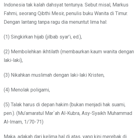
Indonesia tak kalah dahsyat tentunya. Sebut misal, Markus
Fahmi, seorang Qibthi Mesir, penulis buku Wanita di Timur.
Dengan lantang tanpa ragu dia menuntut lima hal:
(1) Singkirkan hijab (jilbab syar’i, ed.),
(2) Membolehkan ikhtilath (membaurkan kaum wanita dengan
laki-laki),
(3) Nikahkan muslimah dengan laki-laki Kristen,
(4) Menolak poligami,
(5) Talak harus di depan hakim (bukan menjadi hak suami,
pen.). (Mu’amaratul Mar`ah Al-Kubra, Asy-Syaikh Muhammad
Al-Imam, 1/70-71)
Maka, adakah dari kelima hal di atas, yang kini merebak di