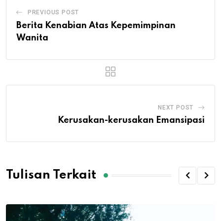
PREVIOUS POST
Berita Kenabian Atas Kepemimpinan
Wanita
NEXT POST
Kerusakan-kerusakan Emansipasi
Tulisan Terkait