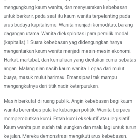
mengungkung kaum wanita, dan menyuarakan kebebasan
untuk berkarir, pada saat itu kaum wanita terpelanting pada
arus budaya kapitalisme. Wanita menjadi komoditas, barang
dagangan utama. Wanita dieksploitasi para pemilik modal
(kapitalis).1 Suara kebebasan yag didengungkan hanya
mengantarkan kaum wanita menjadi mesin-mesin ekonomi.
Harkat, martabat, dan kemuliaan yang dicitakan cuma sebatas
angan. Malang nian nasib kaum wanita. Lepas dari mulut
buaya, masuk mulut harimau. Emansipasi tak mampu
mengangkatnya dari titik nadir keterpurukan.
Masih berkutat di ruang publik. Angin kebebasan bagi kaum
wanita berembus pula ke kubangan politik. Wanita berpacu
memperebutkan kursi. Entah kursi eksekutif atau legislatif.
Kaum wanita pun sudah tak sungkan dan malu lagi untuk turun
ke jalan. Mereka demonstrasi mengikuti arus kebebasan.