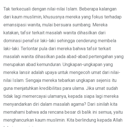
Tak terkecuali dengan nilai-nilai Islam. Beberapa kalangan
dari kaum muslimin, khususnya mereka yang fokus terhadap
emansipasi wanita, mulai bersuara sumbang. Mereka
katakan, tafsir terkait masalah wanita dihasilkan dari
dominasi penafsir laki-laki sehingga cenderung membela
laki-laki. Terlontar pula dari mereka bahwa tafsir terkait
masalah wanita dihasilkan pada abad-abad pertengahan yang
merupakan abad kemunduran. Ungkapan-ungkapan yang
mereka lansir adalah upaya untuk mengecoh umat dari nilai-
nilai Islam. Sengaja mereka tebarkan ungkapan sejenis itu
guna menjatuhkan kredibilitas para ulama. Jika umat sudah
tidak lagi memercayai ulamanya, kepada siapa lagi mereka
menyandarkan diri dalam masalah agama? Dari sinilah kita
memahami bahwa ada rencana besar di balik ini semua, yaitu
menghancurkan kaum muslimin. Kita berlindung kepada Allah