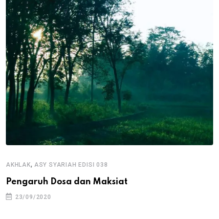
,
AKHLAK
ASY SYARIAH EDISI 038
Pengaruh Dosa dan Maksiat
23/09/2020