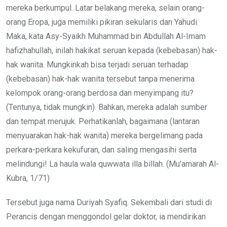
mereka berkumpul. Latar belakang mereka, selain orang-
orang Eropa, juga memiliki pikiran sekularis dan Yahudi.
Maka, kata Asy-Syaikh Muhammad bin Abdullah Al-Imam
hafizhahullah, inilah hakikat seruan kepada (kebebasan) hak-
hak wanita. Mungkinkah bisa terjadi seruan terhadap
(kebebasan) hak-hak wanita tersebut tanpa menerima
kelompok orang-orang berdosa dan menyimpang itu?
(Tentunya, tidak mungkin). Bahkan, mereka adalah sumber
dan tempat merujuk. Perhatikanlah, bagaimana (lantaran
menyuarakan hak-hak wanita) mereka bergelimang pada
perkara-perkara kekufuran, dan saling mengasihi serta
melindungi! La haula wala quwwata illa billah. (Mu’amarah Al-
Kubra, 1/71)
Tersebut juga nama Duriyah Syafiq. Sekembali dari studi di
Perancis dengan menggondol gelar doktor, ia mendirikan