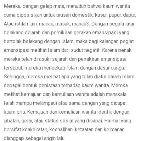
Mereka, dengan gelap mata, menuduh bahwa kaum wanita
cuma diposisikan untuk urusan domestik: kasur, pupur, dapur.
Atau istilah lain: macak, masak, manak3. Dengan segala latar
belakang sejarah dan pemikiran gerakan emansipasi yang
bertolak belakang dengan Islam, maka bagi kalangan pegiat
emansipasi melihat Islam dari sudut negatif. Karena benak
mereka telah dirasuki sejarah dan pemikiran emansipasi
tersebut, mereka mendekati Islam dengan dasar curiga.
Sehingga, mereka melihat apa yang telah diatur dalam Islam
sebagai bentuk penistaan terhadap kaum wanita. Mereka
melihat kemajuan dan kemuliaan wanita adalah manakala
telah mampu melampaui atau sama dengan yang dicapai
kaum pria. Kemajuan dan kemuliaan wanita identik dengan
jabatan, gelar, atau status sosial yang dicapai. Hal-hal yang
bersifat keakhiratan, keshalihan, ketaatan dan keimanan
dianggap sebagai angin lalu.