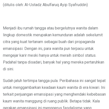
Email
(ditulis oleh: Al-Ustadz Abulfaruq Ayip Syafruddin)
Menjadi ibu rumah tangga atau bergelutnya wanita dalam
lingkup domestik merupakan kemunduran adalah sekelumit
citra yang kuat tertanam sebagai buah dari propaganda
emansipasi. Dengan ini, para wanita pun terpacu untuk
mengejar karir meski hanya untuk meraih simbol status.
Padahal tanpa disadari, banyak hal yang mereka pertaruhkan
di sini.
Sudah jatuh tertimpa tangga pula. Peribahasa ini sangat tepat
untuk menggambarkan keadaan kaum wanita di era kiwari. Ini
terkait perjuangan emansipasi yang menghendaki kebebasan
kaum wanita manggung di ruang publik. Betapa tidak. Kala
gerakan emansipasi ini menggerus feodalisme yang