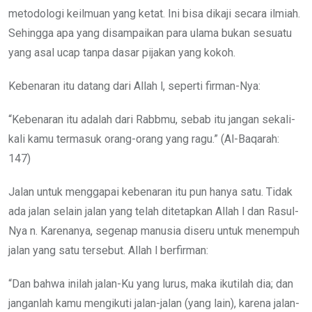
metodologi keilmuan yang ketat. Ini bisa dikaji secara ilmiah.
Sehingga apa yang disampaikan para ulama bukan sesuatu
yang asal ucap tanpa dasar pijakan yang kokoh.
Kebenaran itu datang dari Allah l, seperti firman-Nya:
“Kebenaran itu adalah dari Rabbmu, sebab itu jangan sekali-
kali kamu termasuk orang-orang yang ragu.” (Al-Baqarah:
147)
Jalan untuk menggapai kebenaran itu pun hanya satu. Tidak
ada jalan selain jalan yang telah ditetapkan Allah l dan Rasul-
Nya n. Karenanya, segenap manusia diseru untuk menempuh
jalan yang satu tersebut. Allah l berfirman:
“Dan bahwa inilah jalan-Ku yang lurus, maka ikutilah dia; dan
janganlah kamu mengikuti jalan-jalan (yang lain), karena jalan-