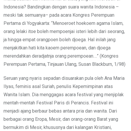
Indonesia? Bandingkan dengan suara wanita Indonesia –
meski tak semuanya– pada acara Kongres Perempuan
Pertama di Yogyakarta: “Menoeroet hoekoem agama Islam,
orang lelaki itoe boleh mempoenjai isteri lebih dari seorang,
ja hingga empat orangpoen boleh djoega. Hal inilah jang
menjakitkan hati kita kaoem perempoean, dan djoega
merendahkan deradjatnja orang perempoean….” (Kongres
Perempuan Pertama, Tinjauan Ulang, Susan Blackburn, 1/98)
Seruan yang nyaris sepadan disuarakan pula oleh Ana Maria
Ilyas, feminis asal Suriah, penulis Kepemimpinan atas
Wanita Islam. Dia menggagas acara festival yang menjiplak
mentah-mentah Festival Paris di Perancis. Festival ini
menjadi ajang berbaur bebas antara pria dan wanita. Dari
berbagai orang Eropa, Mesir, dan orang-orang Barat yang
bermukim di Mesir, khususnya dari kalangan Kristiani,