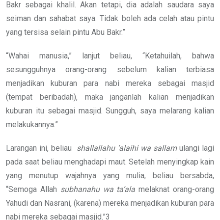
Bakr sebagai khalil. Akan tetapi, dia adalah saudara saya
seiman dan sahabat saya. Tidak boleh ada celah atau pintu
yang tersisa selain pintu Abu Bakr.”
“Wahai manusia,” lanjut beliau, “Ketahuilah, bahwa
sesungguhnya orang-orang sebelum kalian terbiasa
menjadikan kuburan para nabi mereka sebagai masjid
(tempat beribadah), maka janganlah kalian menjadikan
kuburan itu sebagai masjid. Sungguh, saya melarang kalian
melakukannya.”
Larangan ini, beliau
shallallahu ‘alaihi wa sallam
ulangi lagi
pada saat beliau menghadapi maut. Setelah menyingkap kain
yang menutup wajahnya yang mulia, beliau bersabda,
“Semoga Allah
subhanahu wa ta’ala
melaknat orang-orang
Yahudi dan Nasrani, (karena) mereka menjadikan kuburan para
nabi mereka sebagai masjid.”3