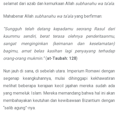
selamat dari azab dan kemurkaan Allah
subhanahu wa ta’ala
.
Mahabenar Allah
subhanahu wa ta’ala
yang berfirman:
“Sungguh telah datang kepadamu seorang Rasul dari
kaummu sendiri, berat terasa olehnya penderitaanmu,
sangat menginginkan (keimanan dan keselamatan)
bagimu, amat belas kasihan lagi penyayang terhadap
orang-orang mukmin.”
(
at-Taubah: 128
)
Nun jauh di sana, di sebelah utara. Imperium Romawi dengan
segenap keangkuhannya, mulai dihinggapi kekhawatiran
melihat beberapa kerajaan kecil jajahan mereka sudah ada
yang memeluk Islam. Mereka memandang bahwa hal ini akan
membahayakan keutuhan dan kewibawaan Bizantium dengan
“salib agung”-nya.