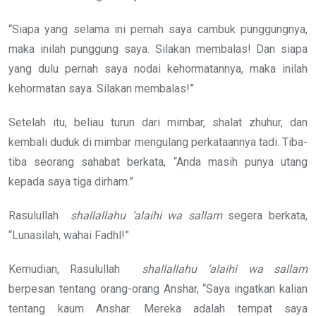
“Siapa yang selama ini pernah saya cambuk punggungnya,
maka inilah punggung saya. Silakan membalas! Dan siapa
yang dulu pernah saya nodai kehormatannya, maka inilah
kehormatan saya. Silakan membalas!”
Setelah itu, beliau turun dari mimbar, shalat zhuhur, dan
kembali duduk di mimbar mengulang perkataannya tadi. Tiba-
tiba seorang sahabat berkata, “Anda masih punya utang
kepada saya tiga dirham.”
Rasulullah
shallallahu ‘alaihi wa sallam
segera berkata,
“Lunasilah, wahai Fadhl!”
Kemudian, Rasulullah
shallallahu ‘alaihi wa sallam
berpesan tentang orang-orang Anshar, “Saya ingatkan kalian
tentang kaum Anshar. Mereka adalah tempat saya