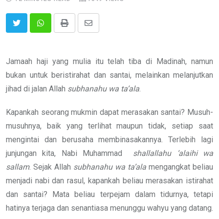
Print
Share
via
Email
Jamaah haji yang mulia itu telah tiba di Madinah, namun
bukan untuk beristirahat dan santai, melainkan melanjutkan
jihad di jalan Allah
subhanahu wa ta’ala
.
Kapankah seorang mukmin dapat merasakan santai? Musuh-
musuhnya, baik yang terlihat maupun tidak, setiap saat
mengintai dan berusaha membinasakannya. Terlebih lagi
junjungan kita, Nabi Muhammad
shallallahu ‘alaihi wa
sallam
. Sejak Allah
subhanahu wa ta’ala
mengangkat beliau
menjadi nabi dan rasul, kapankah beliau merasakan istirahat
dan santai? Mata beliau terpejam dalam tidurnya, tetapi
hatinya terjaga dan senantiasa menunggu wahyu yang datang.