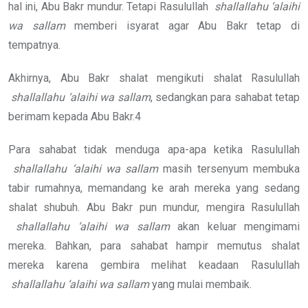
hal ini, Abu Bakr mundur. Tetapi Rasulullah
shallallahu ‘alaihi
wa sallam
memberi isyarat agar Abu Bakr tetap di
tempatnya.
Akhirnya, Abu Bakr shalat mengikuti shalat Rasulullah
shallallahu ‘alaihi wa sallam
, sedangkan para sahabat tetap
berimam kepada Abu Bakr.4
Para sahabat tidak menduga apa-apa ketika Rasulullah
shallallahu ‘alaihi wa sallam
masih tersenyum membuka
tabir rumahnya, memandang ke arah mereka yang sedang
shalat shubuh. Abu Bakr pun mundur, mengira Rasulullah
shallallahu ‘alaihi wa sallam
akan keluar mengimami
mereka. Bahkan, para sahabat hampir memutus shalat
mereka karena gembira melihat keadaan Rasulullah
shallallahu ‘alaihi wa sallam
yang mulai membaik.