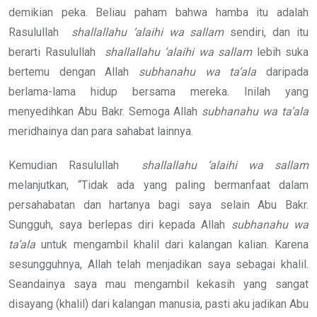
demikian peka. Beliau paham bahwa hamba itu adalah
Rasulullah
shallallahu ‘alaihi wa sallam
sendiri, dan itu
berarti Rasulullah
shallallahu ‘alaihi wa sallam
lebih suka
bertemu dengan Allah
subhanahu wa ta’ala
daripada
berlama-lama hidup bersama mereka. Inilah yang
menyedihkan Abu Bakr. Semoga Allah
subhanahu wa ta’ala
meridhainya dan para sahabat lainnya.
Kemudian Rasulullah
shallallahu ‘alaihi wa sallam
melanjutkan, “Tidak ada yang paling bermanfaat dalam
persahabatan dan hartanya bagi saya selain Abu Bakr.
Sungguh, saya berlepas diri kepada Allah
subhanahu wa
ta’ala
untuk mengambil khalil dari kalangan kalian. Karena
sesungguhnya, Allah telah menjadikan saya sebagai khalil.
Seandainya saya mau mengambil kekasih yang sangat
disayang (khalil) dari kalangan manusia, pasti aku jadikan Abu