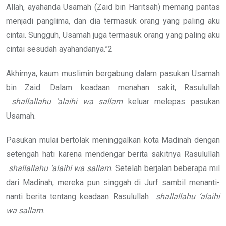
Allah, ayahanda Usamah (Zaid bin Haritsah) memang pantas
menjadi panglima, dan dia termasuk orang yang paling aku
cintai. Sungguh, Usamah juga termasuk orang yang paling aku
cintai sesudah ayahandanya.”2
Akhirnya, kaum muslimin bergabung dalam pasukan Usamah
bin Zaid. Dalam keadaan menahan sakit, Rasulullah
shallallahu ‘alaihi wa sallam
keluar melepas pasukan
Usamah.
Pasukan mulai bertolak meninggalkan kota Madinah dengan
setengah hati karena mendengar berita sakitnya Rasulullah
shallallahu ‘alaihi wa sallam
. Setelah berjalan beberapa mil
dari Madinah, mereka pun singgah di Jurf sambil menanti-
nanti berita tentang keadaan Rasulullah
shallallahu ‘alaihi
wa sallam
.