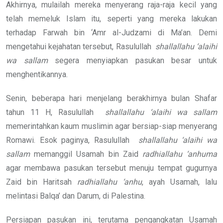
Akhirnya, mulailah mereka menyerang raja-raja kecil yang
telah memeluk Islam itu, seperti yang mereka lakukan
terhadap Farwah bin ‘Amr al-Judzami di Ma’an. Demi
mengetahui kejahatan tersebut, Rasulullah
shallallahu ‘alaihi
wa sallam
segera menyiapkan pasukan besar untuk
menghentikannya.
Senin, beberapa hari menjelang berakhirnya bulan Shafar
tahun 11 H, Rasulullah
shallallahu ‘alaihi wa sallam
memerintahkan kaum muslimin agar bersiap-siap menyerang
Romawi. Esok paginya, Rasulullah
shallallahu ‘alaihi wa
sallam
memanggil Usamah bin Zaid
radhiallahu ‘anhuma
agar membawa pasukan tersebut menuju tempat gugurnya
Zaid bin Haritsah
radhiallahu ‘anhu
, ayah Usamah, lalu
melintasi Balqa’ dan Darum, di Palestina.
Persiapan pasukan ini, terutama pengangkatan Usamah