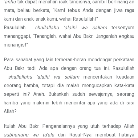
‘anhu
tak dapat menahan isak tangisnya, sambil berlinang air
mata, beliau berkata, “Kami tebus Anda dengan jiwa raga
kami dan anak-anak kami, wahai Rasulullah!”
Rasulullah
shallallahu ‘alaihi wa sallam
tersenyum
menanggapi, “Tenanglah, wahai Abu Bakr. Janganlah engkau
menangis!”
Para sahabat yang lain terheran-heran mendengar perkataan
Abu Bakr tadi. Ada apa dengan orang tua ini, Rasulullah
shallallahu ‘alaihi wa sallam
menceritakan keadaan
seorang hamba, tetapi dia malah mengucapkan kata-kata
seperti ini? Aneh. Bukankah sudah sewajarnya, seorang
hamba yang mukmin lebih mencintai apa yang ada di sisi
Allah?
Itulah Abu Bakr. Pengenalannya yang utuh terhadap Allah
subhanahu wa ta’ala
dan Rasul-Nya membuat hatinya