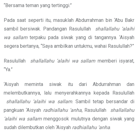
“Bersama teman yang tertinggi.”
Pada saat seperti itu, masuklah Abdurrahman bin ‘Abu Bakr
sambil bersiwak. Pandangan Rasulullah
shallallahu ‘alaihi
wa sallam
terpaku pada siwak yang di tangannya. ‘Aisyah
segera bertanya, “Saya ambilkan untukmu, wahai Rasulullah?”
Rasulullah
shallallahu ‘alaihi wa sallam
memberi isyarat,
“Ya.”
‘Aisyah meminta siwak itu dari Abdurrahman dan
melembutkannya, lalu menyerahkannya kepada Rasulullah
shallallahu ‘alaihi wa sallam
. Sambil tetap bersandar di
pangkuan ‘Aisyah
radhiallahu ‘anha
, Rasulullah
shallallahu
‘alaihi wa sallam
menggosok mulutnya dengan siwak yang
sudah dilembutkan oleh ‘Aisyah
radhiallahu ‘anha
.