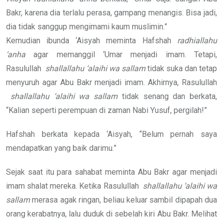
Bakr, karena dia terlalu perasa, gampang menangis. Bisa jadi,
dia tidak sanggup mengimami kaum muslimin.”
Kemudian ibunda ‘Aisyah meminta Hafshah
radhiallahu
‘anha
agar memanggil ‘Umar menjadi imam. Tetapi,
Rasulullah
shallallahu ‘alaihi wa sallam
tidak suka dan tetap
menyuruh agar Abu Bakr menjadi imam. Akhirnya, Rasulullah
shallallahu ‘alaihi wa sallam
tidak senang dan berkata,
“Kalian seperti perempuan di zaman Nabi Yusuf, pergilah!”
Hafshah berkata kepada ‘Aisyah, “Belum pernah saya
mendapatkan yang baik darimu.”
Sejak saat itu para sahabat meminta Abu Bakr agar menjadi
imam shalat mereka. Ketika Rasulullah
shallallahu ‘alaihi wa
sallam
merasa agak ringan, beliau keluar sambil dipapah dua
orang kerabatnya, lalu duduk di sebelah kiri Abu Bakr. Melihat