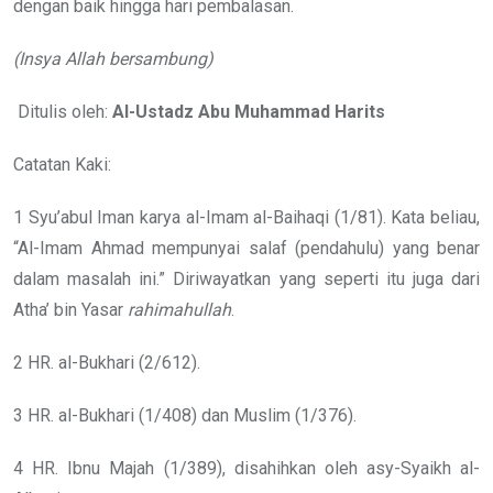
dengan baik hingga hari pembalasan.
(Insya Allah bersambung)
Ditulis oleh:
Al-Ustadz Abu Muhammad Harits
Catatan Kaki:
1 Syu’abul Iman karya al-Imam al-Baihaqi (1/81). Kata beliau,
“Al-Imam Ahmad mempunyai salaf (pendahulu) yang benar
dalam masalah ini.” Diriwayatkan yang seperti itu juga dari
Atha’ bin Yasar
rahimahullah
.
2 HR. al-Bukhari (2/612).
3 HR. al-Bukhari (1/408) dan Muslim (1/376).
4 HR. Ibnu Majah (1/389), disahihkan oleh asy-Syaikh al-