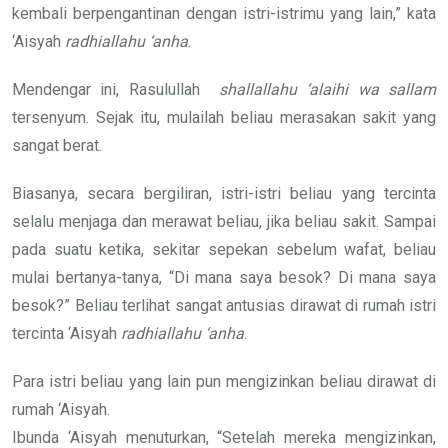
kembali berpengantinan dengan istri-istrimu yang lain,” kata
‘Aisyah
radhiallahu ‘anha
.
Mendengar ini, Rasulullah
shallallahu ‘alaihi wa sallam
tersenyum. Sejak itu, mulailah beliau merasakan sakit yang
sangat berat.
Biasanya, secara bergiliran, istri-istri beliau yang tercinta
selalu menjaga dan merawat beliau, jika beliau sakit. Sampai
pada suatu ketika, sekitar sepekan sebelum wafat, beliau
mulai bertanya-tanya, “Di mana saya besok? Di mana saya
besok?” Beliau terlihat sangat antusias dirawat di rumah istri
tercinta ‘Aisyah
radhiallahu ‘anha
.
Para istri beliau yang lain pun mengizinkan beliau dirawat di
rumah ‘Aisyah.
Ibunda ‘Aisyah menuturkan, “Setelah mereka mengizinkan,