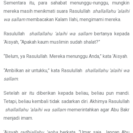
Sementara itu, para sahabat menunggu-nunggu, mungkin
mereka masih menikmati suara Rasulullah
shallallahu ‘alaihi
wa sallam
membacakan Kalam Ilahi, mengimami mereka.
Rasulullah
shallallahu ‘alaihi wa sallam
bertanya kepada
‘Aisyah, “Apakah kaum muslimin sudah shalat?”
“Belum, ya Rasulullah. Mereka menunggu Anda,” kata ‘Aisyah.
“Ambilkan air untukku,” kata Rasulullah
shallallahu ‘alaihi wa
sallam
.
Setelah air itu diberikan kepada beliau, beliau pun mandi.
Tetapi, beliau kembali tidak sadarkan diri. Akhirnya Rasulullah
shallallahu ‘alaihi wa sallam
memerintahkan agar Abu Bakr
menjadi imam.
‘Aisyah
radhiallahu ‘anha
berkata, “Umar saja. Jangan Abu