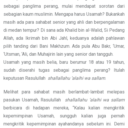
sebagai panglima perang, mulai mendapat sorotan dari
sebagian kaum muslimin. Mengapa harus Usamah? Bukankah
masih ada para sahabat senior yang ahli dan berpengalaman
di medan tempur? Di sana ada Khalid bin al-Walid, Si Pedang
Allah, ada Ikrimah bin Abi Jahl, keduanya adalah pahlawan
pilih tanding dari Bani Makhzum. Ada pula Abu Bakr, ‘Umar,
‘Utsman, ‘Ali, dan Muhajirin lain yang senior dan tangguh.
Usamah yang masih belia, baru berumur 18 atau 19 tahun,
sudah diserahi tugas sebagai panglima perang? Itulah
keputusan Rasulullah
shallallahu ‘alaihi wa sallam
.
Melihat para sahabat masih berlambat-lambat melepas
pasukan Usamah, Rasulullah
shallallahu ‘alaihi wa sallam
berbicara di hadapan mereka, “Kalau kalian mengkritik
kepemimpinan Usamah, sungguh kalian juga pernah
mengkritik kepemimpinan ayahandanya sebelum ini. Demi