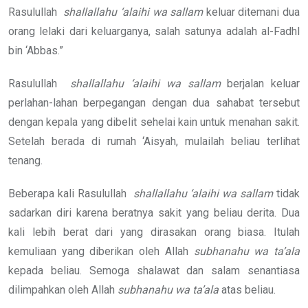
Rasulullah
shallallahu ‘alaihi wa sallam
keluar ditemani dua
orang lelaki dari keluarganya, salah satunya adalah al-Fadhl
bin ‘Abbas.”
Rasulullah
shallallahu ‘alaihi wa sallam
berjalan keluar
perlahan-lahan berpegangan dengan dua sahabat tersebut
dengan kepala yang dibelit sehelai kain untuk menahan sakit.
Setelah berada di rumah ‘Aisyah, mulailah beliau terlihat
tenang.
Beberapa kali Rasulullah
shallallahu ‘alaihi wa sallam
tidak
sadarkan diri karena beratnya sakit yang beliau derita. Dua
kali lebih berat dari yang dirasakan orang biasa. Itulah
kemuliaan yang diberikan oleh Allah
subhanahu wa ta’ala
kepada beliau. Semoga shalawat dan salam senantiasa
dilimpahkan oleh Allah
subhanahu wa ta’ala
atas beliau.