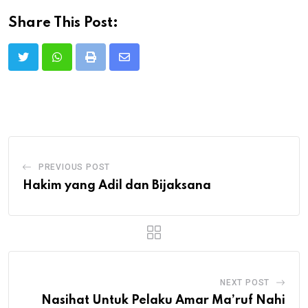
Share This Post:
Print
Share
via
Email
PREVIOUS POST
Hakim yang Adil dan Bijaksana
NEXT POST
Nasihat Untuk Pelaku Amar Ma’ruf Nahi