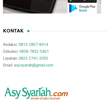
KONTAK
Redaksi:
0813-2807-8414
Sirkulasi:
0858-7852-5401
Layanan:
0823-2741-2095
Email:
asysyariah@gmail.com