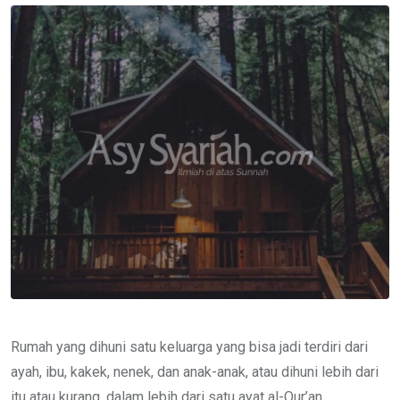
Email
Rumah yang dihuni satu keluarga yang bisa jadi terdiri dari
ayah, ibu, kakek, nenek, dan anak-anak, atau dihuni lebih dari
itu atau kurang, dalam lebih dari satu ayat al-Qur’an