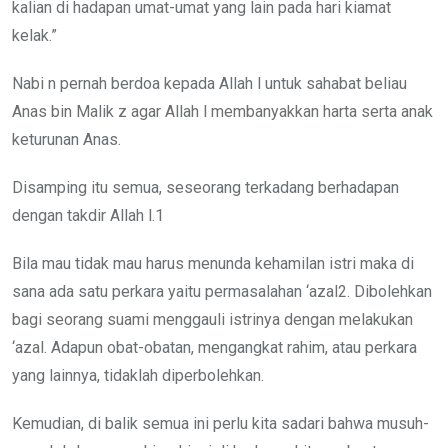
kalian di hadapan umat-umat yang lain pada hari kiamat
kelak.”
Nabi n pernah berdoa kepada Allah l untuk sahabat beliau
Anas bin Malik z agar Allah l membanyakkan harta serta anak
keturunan Anas.
Disamping itu semua, seseorang terkadang berhadapan
dengan takdir Allah l.1
Bila mau tidak mau harus menunda kehamilan istri maka di
sana ada satu perkara yaitu permasalahan ‘azal2. Dibolehkan
bagi seorang suami menggauli istrinya dengan melakukan
‘azal. Adapun obat-obatan, mengangkat rahim, atau perkara
yang lainnya, tidaklah diperbolehkan.
Kemudian, di balik semua ini perlu kita sadari bahwa musuh-