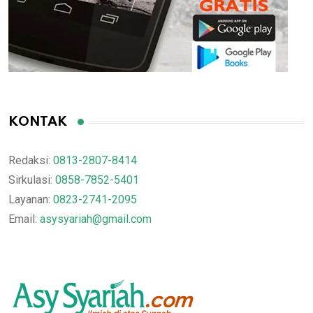
KONTAK
Redaksi:
0813-2807-8414
Sirkulasi:
0858-7852-5401
Layanan:
0823-2741-2095
Email:
asysyariah@gmail.com