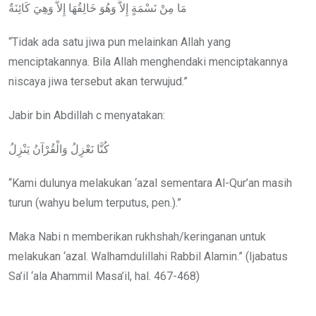
مَا مِنْ نَسْمَةٍ إِلاَّ وَهُوَ خَالِقُهَا إِلاَّ وَهِيَ كَائِنَةٌ
“Tidak ada satu jiwa pun melainkan Allah yang
menciptakannya. Bila Allah menghendaki menciptakannya
niscaya jiwa tersebut akan terwujud.”
Jabir bin Abdillah c menyatakan:
كُنَّا نَعْزِلُ وَالْقُرْآنُ يَنْزِلُ
“Kami dulunya melakukan ‘azal sementara Al-Qur’an masih
turun (wahyu belum terputus, pen.).”
Maka Nabi n memberikan rukhshah/keringanan untuk
melakukan ‘azal. Walhamdulillahi Rabbil Alamin.” (Ijabatus
Sa’il ‘ala Ahammil Masa’il, hal. 467-468)