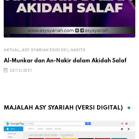
,
,
AKTUAL
ASY SYARIAH EDISI 051
HADITS
Al-Munkar dan An-Nakir dalam Akidah Salaf
22/12/2021
MAJALAH ASY SYARIAH (VERSI DIGITAL)