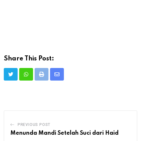
Share This Post:
Print
Share
via
Email
PREVIOUS POST
Menunda Mandi Setelah Suci dari Haid