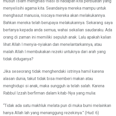
musuh Islam menghias-hiasi di hadapan kita perbuatan yang
menyelisihi agama kita. Seandainya mereka mampu untuk
menghasut manusia, niscaya mereka akan melakukannya.
Bahkan mereka telah berupaya melakukannya. Sekarang saya
bertanya kepada anda semua, wahai sekalian saudaraku. Ada
orang di zaman ini memiliki sepuluh anak. Lalu apakah kalian
lihat Allah l menyia-nyiakan dan menelantarkannya, atau
malah Allah l membukakan rezeki untuknya dari arah yang
tidak diduganya?
Jika seseorang tidak menghendaki istrinya hamil karena
alasan dunia, takut tidak bisa memberi makan atau
menghidupi si anak, maka sungguh ia telah salah. Karena
Rabbul Izzah berfirman dalam kitab-Nya yang mulia:
“Tidak ada satu makhluk melata pun di muka bumi melainkan
hanya Allah lah yang menanggung rezekinya.” (Hud: 6)