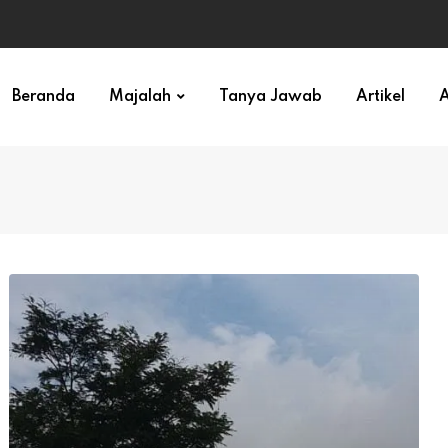
ihan)
Beranda
Majalah
Tanya Jawab
Artikel
A