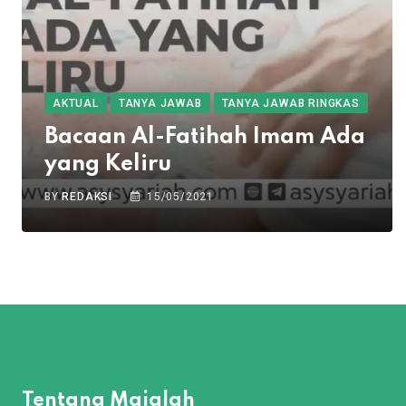
AKTUAL
TANYA JAWAB
TANYA JAWAB RINGKAS
Bacaan Al-Fatihah Imam Ada
yang Keliru
BY
REDAKSI
15/05/2021
Tentang Majalah