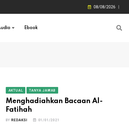
08/08/2026
udio
Ebook
AKTUAL
TANYA JAWAB
Menghadiahkan Bacaan Al-
Fatihah
BY
REDAKSI
01/01/2021