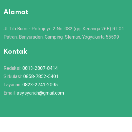
Alamat
Jl. Titi Bumi - Potrojoyo 2 No. 082 (gg. Kenanga 26B) RT 01
Patran, Banyuraden, Gamping, Sleman, Yogyakarta 55599
Kontak
Redaksi:
0813-2807-8414
Sirkulasi:
0858-7852-5401
Layanan:
0823-2741-2095
Email:
asysyariah@gmail.com
© 2022 Majalah
Asy Syariah