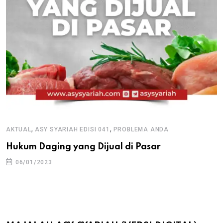
,
,
AKTUAL
ASY SYARIAH EDISI 041
PROBLEMA ANDA
Hukum Daging yang Dijual di Pasar
06/01/2023