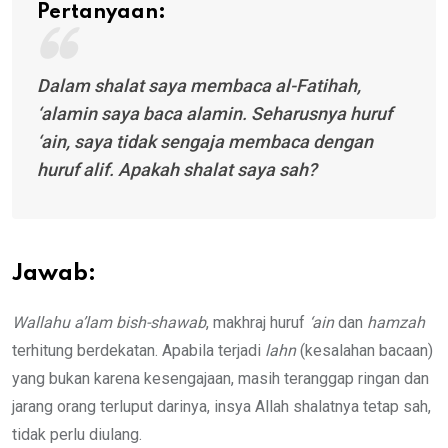
Pertanyaan:
Dalam shalat saya membaca al-Fatihah,
‘alamin
saya baca
alamin
. Seharusnya huruf
‘ain,
saya tidak sengaja membaca dengan
huruf alif. Apakah shalat saya sah?
Jawab:
Wallahu a’lam bish-shawab
, makhraj huruf
‘ain
dan
hamzah
terhitung berdekatan. Apabila terjadi
lahn
(kesalahan bacaan)
yang bukan karena kesengajaan, masih teranggap ringan dan
jarang orang terluput darinya, insya Allah shalatnya tetap sah,
tidak perlu diulang.