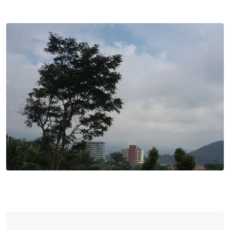
via
Email