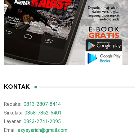
KONTAK
Redaksi:
0813-2807-8414
Sirkulasi:
0858-7852-5401
Layanan:
0823-2741-2095
Email:
asysyariah@gmail.com