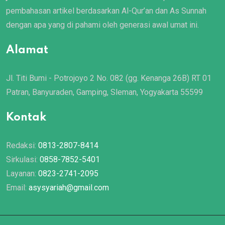
pembahasan artikel berdasarkan Al-Qur’an dan As Sunnah
dengan apa yang di pahami oleh generasi awal umat ini.
Alamat
Jl. Titi Bumi - Potrojoyo 2 No. 082 (gg. Kenanga 26B) RT 01
Patran, Banyuraden, Gamping, Sleman, Yogyakarta 55599
Kontak
Redaksi:
0813-2807-8414
Sirkulasi:
0858-7852-5401
Layanan:
0823-2741-2095
Email:
asysyariah@gmail.com