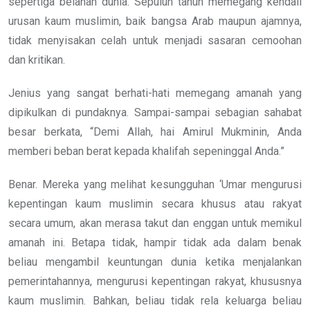
sepertiga belahan dunia. Sepuluh tahun memegang kendali
urusan kaum muslimin, baik bangsa Arab maupun ajamnya,
tidak menyisakan celah untuk menjadi sasaran cemoohan
dan kritikan.
Jenius yang sangat berhati-hati memegang amanah yang
dipikulkan di pundaknya. Sampai-sampai sebagian sahabat
besar berkata, “Demi Allah, hai Amirul Mukminin, Anda
memberi beban berat kepada khalifah sepeninggal Anda.”
Benar. Mereka yang melihat kesungguhan ‘Umar mengurusi
kepentingan kaum muslimin secara khusus atau rakyat
secara umum, akan merasa takut dan enggan untuk memikul
amanah ini. Betapa tidak, hampir tidak ada dalam benak
beliau mengambil keuntungan dunia ketika menjalankan
pemerintahannya, mengurusi kepentingan rakyat, khususnya
kaum muslimin. Bahkan, beliau tidak rela keluarga beliau