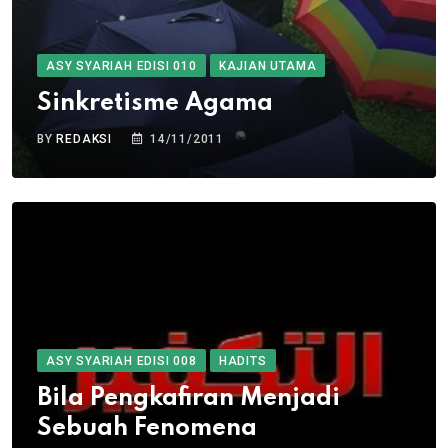
ASY SYARIAH EDISI 010
KAJIAN UTAMA
Sinkretisme Agama
BY
REDAKSI
14/11/2011
ASY SYARIAH EDISI 008
HADITS
Bila Pengkafiran Menjadi
Sebuah Fenomena