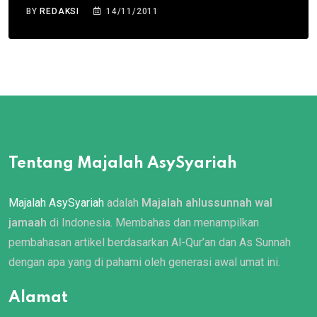
BY
REDAKSI
14/11/2011
Tentang Majalah AsySyariah
Majalah AsySyariah
adalah
Majalah ahlussunnah wal
jamaah
di Indonesia. Membahas dan menampilkan
pembahasan artikel berdasarkan Al-Qur’an dan As Sunnah
dengan apa yang di pahami oleh generasi awal umat ini.
Alamat