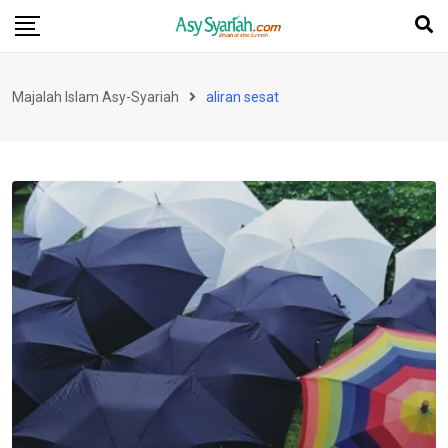
Skip
to
content
Majalah Islam Asy-Syariah
aliran sesat