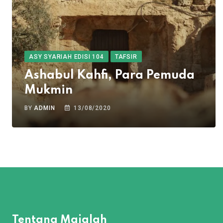
ASY SYARIAH EDISI 104
TAFSIR
Ashabul Kahfi, Para Pemuda
Mukmin
BY
ADMIN
13/08/2020
Tentang Majalah