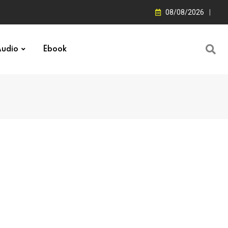
08/08/2026
udio
Ebook