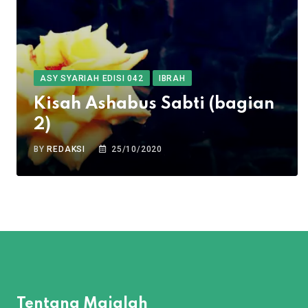
ASY SYARIAH EDISI 042
IBRAH
Kisah Ashabus Sabti (bagian
2)
BY
REDAKSI
25/10/2020
Tentang Majalah