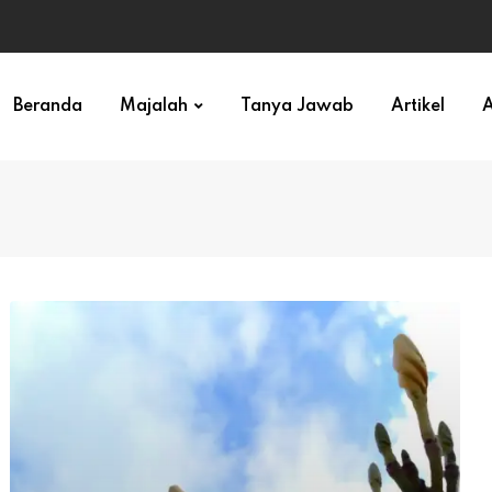
ihan)
Beranda
Majalah
Tanya Jawab
Artikel
A