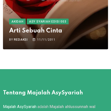
AKIDAH
ASY SYARIAH EDISI 003
Arti Sebuah Cinta
BY
REDAKSI
11/11/2011
Tentang Majalah AsySyariah
Majalah AsySyariah
adalah
Majalah ahlussunnah wal