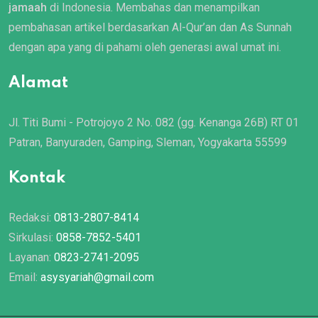
jamaah
di Indonesia. Membahas dan menampilkan
pembahasan artikel berdasarkan Al-Qur’an dan As Sunnah
dengan apa yang di pahami oleh generasi awal umat ini.
Alamat
Jl. Titi Bumi - Potrojoyo 2 No. 082 (gg. Kenanga 26B) RT 01
Patran, Banyuraden, Gamping, Sleman, Yogyakarta 55599
Kontak
Redaksi:
0813-2807-8414
Sirkulasi:
0858-7852-5401
Layanan:
0823-2741-2095
Email:
asysyariah@gmail.com