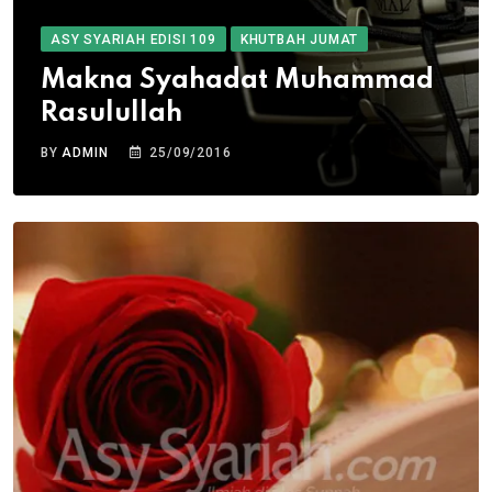
ASY SYARIAH EDISI 109
KHUTBAH JUMAT
Makna Syahadat Muhammad
Rasulullah
BY
ADMIN
25/09/2016