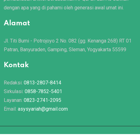
dengan apa yang di pahami oleh generasi awal umat ini.
Alamat
Jl. Titi Bumi - Potrojoyo 2 No. 082 (gg. Kenanga 26B) RT 01
Patran, Banyuraden, Gamping, Sleman, Yogyakarta 55599
Kontak
Redaksi:
0813-2807-8414
Sirkulasi:
0858-7852-5401
Layanan:
0823-2741-2095
Email:
asysyariah@gmail.com
© 2022 Majalah
Asy Syariah