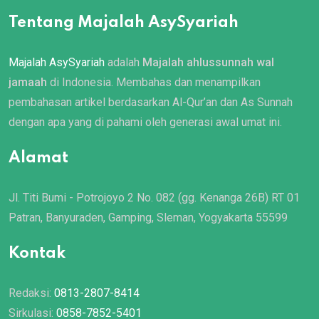
Tentang Majalah AsySyariah
Majalah AsySyariah
adalah
Majalah ahlussunnah wal
jamaah
di Indonesia. Membahas dan menampilkan
pembahasan artikel berdasarkan Al-Qur’an dan As Sunnah
dengan apa yang di pahami oleh generasi awal umat ini.
Alamat
Jl. Titi Bumi - Potrojoyo 2 No. 082 (gg. Kenanga 26B) RT 01
Patran, Banyuraden, Gamping, Sleman, Yogyakarta 55599
Kontak
Redaksi:
0813-2807-8414
Sirkulasi:
0858-7852-5401