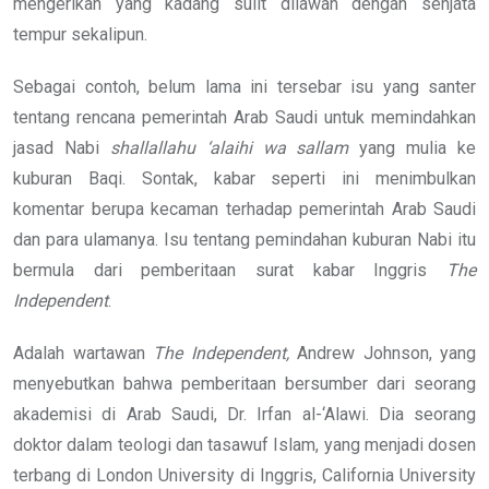
mengerikan yang kadang sulit dilawan dengan senjata
tempur sekalipun.
Sebagai contoh, belum lama ini tersebar isu yang santer
tentang rencana pemerintah Arab Saudi untuk memindahkan
jasad Nabi
shallallahu ‘alaihi wa sallam
yang mulia ke
kuburan Baqi. Sontak, kabar seperti ini menimbulkan
komentar berupa kecaman terhadap pemerintah Arab Saudi
dan para ulamanya. Isu tentang pemindahan kuburan Nabi itu
bermula dari pemberitaan surat kabar Inggris
The
Independent
.
Adalah wartawan
The Independent,
Andrew Johnson, yang
menyebutkan bahwa pemberitaan bersumber dari seorang
akademisi di Arab Saudi, Dr. Irfan al-‘Alawi. Dia seorang
doktor dalam teologi dan tasawuf Islam, yang menjadi dosen
terbang di London University di Inggris, California University