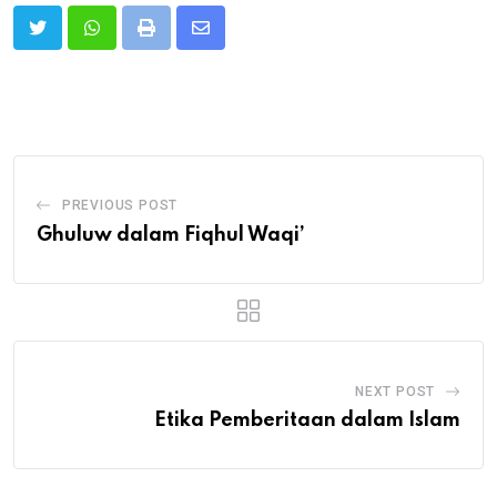
Print
Share
via
Email
PREVIOUS POST
Ghuluw dalam Fiqhul Waqi’
NEXT POST
Etika Pemberitaan dalam Islam