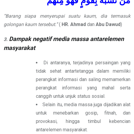
مَنْ تَشَبَّهَ بِقَوْمٍ فَهُوَ مِنْهُمْ
“Barang siapa menyerupai suatu kaum, dia termasuk
golongan kaum tersebut.”
(
HR. Ahmad
dan
Abu
Dawud
)
Dampak negatif media massa antarelemen
3.
masyarakat
Di antaranya, terjadinya persaingan yang
tidak sehat antartetangga dalam memiliki
perangkat informasi dan saling memamerkan
perangkat informasi yang mahal serta
canggih untuk unjuk status sosial.
Selain itu, media massa juga dijadikan alat
untuk menebarkan gosip, fitnah, dan
provokasi, hingga timbul kebencian
antarelemen masyarakat.