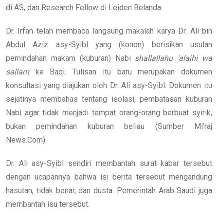
di AS, dan Research Fellow di Leiden Belanda.
Dr. Irfan telah membaca langsung makalah karya Dr. Ali bin
Abdul Aziz asy-Syibl yang (konon) berisikan usulan
pemindahan makam (kuburan) Nabi
shallallahu ‘alaihi wa
sallam
ke Baqi. Tulisan itu baru merupakan dokumen
konsultasi yang diajukan oleh Dr. Ali asy-Syibl. Dokumen itu
sejatinya membahas tentang isolasi, pembatasan kuburan
Nabi agar tidak menjadi tempat orang-orang berbuat syirik,
bukan pemindahan kuburan beliau (Sumber Mi’raj
News.Com).
Dr. Ali asy-Syibl sendiri membantah surat kabar tersebut
dengan ucapannya bahwa isi berita tersebut mengandung
hasutan, tidak benar, dan dusta. Pemerintah Arab Saudi juga
membantah isu tersebut.