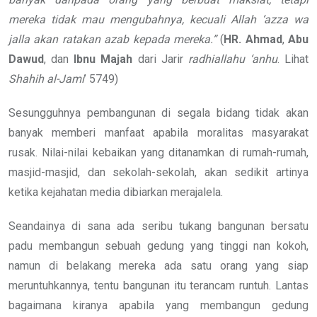
mereka tidak mau mengubahnya, kecuali Allah
‘azza wa
jalla akan ratakan azab kepada mereka.”
(
HR. Ahmad
,
Abu
Dawud
, dan
Ibnu
Majah
dari Jarir
radhiallahu ‘anhu
. Lihat
Shahih al-Jami
’ 5749)
Sesungguhnya pembangunan di segala bidang tidak akan
banyak memberi manfaat apabila moralitas masyarakat
rusak. Nilai-nilai kebaikan yang ditanamkan di rumah-rumah,
masjid-masjid, dan sekolah-sekolah, akan sedikit artinya
ketika kejahatan media dibiarkan merajalela.
Seandainya di sana ada seribu tukang bangunan bersatu
padu membangun sebuah gedung yang tinggi nan kokoh,
namun di belakang mereka ada satu orang yang siap
meruntuhkannya, tentu bangunan itu terancam runtuh. Lantas
bagaimana kiranya apabila yang membangun gedung