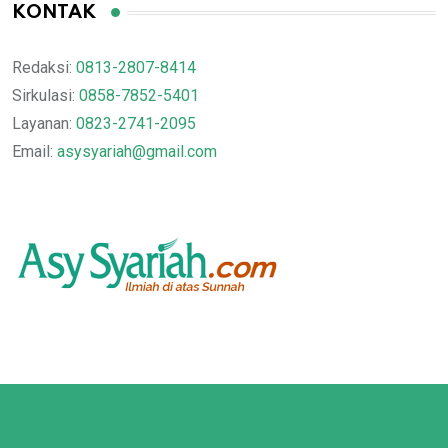
KONTAK
Redaksi:
0813-2807-8414
Sirkulasi:
0858-7852-5401
Layanan:
0823-2741-2095
Email:
asysyariah@gmail.com