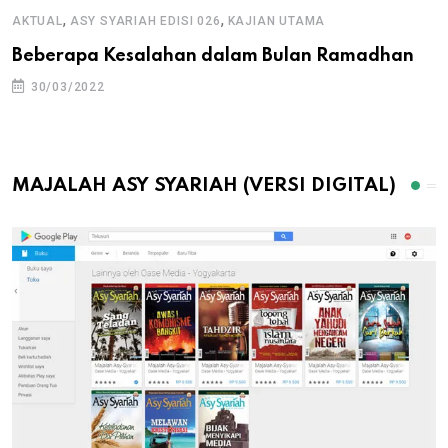
,
,
AKTUAL
ASY SYARIAH EDISI 026
KAJIAN UTAMA
Beberapa Kesalahan dalam Bulan Ramadhan
30/03/2022
MAJALAH ASY SYARIAH (VERSI DIGITAL)