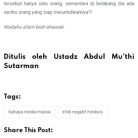
tersebut hanya satu orang, sementara di belakang dia ada
seribu orang yang siap meruntuhkannya?!
Wallahu a’lam bish-shawab.
Ditulis oleh Ustadz Abdul Mu’thi
Sutarman
Tags:
bahaya media massa
efek negatif medsos
Share This Post: