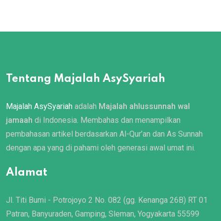
Tentang Majalah AsySyariah
Majalah AsySyariah
adalah
Majalah ahlussunnah wal
jamaah
di Indonesia. Membahas dan menampilkan
pembahasan artikel berdasarkan Al-Qur’an dan As Sunnah
dengan apa yang di pahami oleh generasi awal umat ini.
Alamat
Jl. Titi Bumi - Potrojoyo 2 No. 082 (gg. Kenanga 26B) RT 01
Patran, Banyuraden, Gamping, Sleman, Yogyakarta 55599