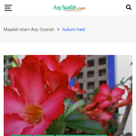
Skip
to
content
Majalah Islam Asy-Syariah
hukum haid