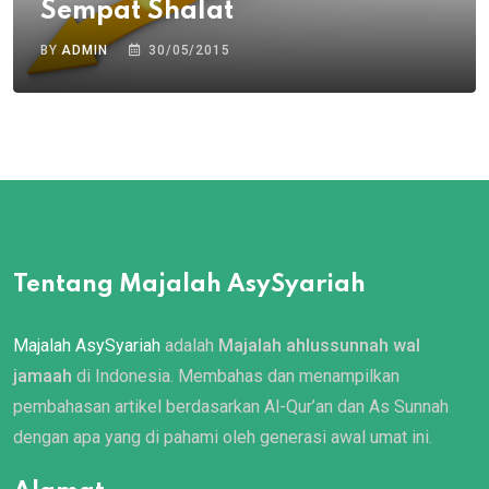
Sempat Shalat
BY
ADMIN
30/05/2015
Tentang Majalah AsySyariah
Majalah AsySyariah
adalah
Majalah ahlussunnah wal
jamaah
di Indonesia. Membahas dan menampilkan
pembahasan artikel berdasarkan Al-Qur’an dan As Sunnah
dengan apa yang di pahami oleh generasi awal umat ini.