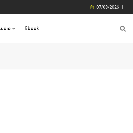
07/08/2026
udio
Ebook