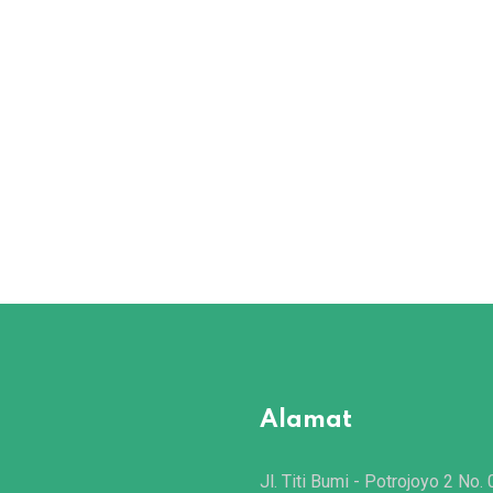
Alamat
Jl. Titi Bumi - Potrojoyo 2 No. 