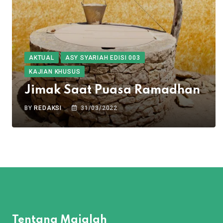
AKTUAL
ASY SYARIAH EDISI 003
KAJIAN KHUSUS
Jimak Saat Puasa Ramadhan
BY
REDAKSI
31/03/2022
Tentang Majalah