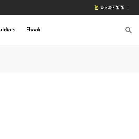
06/08/2026
udio
Ebook