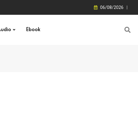
06/08/2026
udio
Ebook