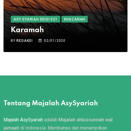
ASY SYARIAH EDISI 021
KHAZANAH
Karamah
BY
REDAKSI
02/01/2020
Tentang Majalah AsySyariah
Majalah AsySyariah
adalah
Majalah ahlussunnah wal
jamaah
di Indonesia. Membahas dan menampilkan