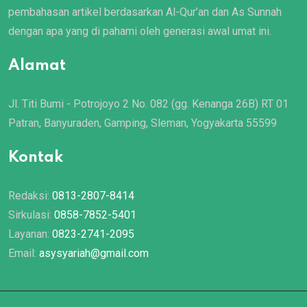
pembahasan artikel berdasarkan Al-Qur’an dan As Sunnah
dengan apa yang di pahami oleh generasi awal umat ini.
Alamat
Jl. Titi Bumi - Potrojoyo 2 No. 082 (gg. Kenanga 26B) RT 01
Patran, Banyuraden, Gamping, Sleman, Yogyakarta 55599
Kontak
Redaksi:
0813-2807-8414
Sirkulasi:
0858-7852-5401
Layanan:
0823-2741-2095
Email:
asysyariah@gmail.com