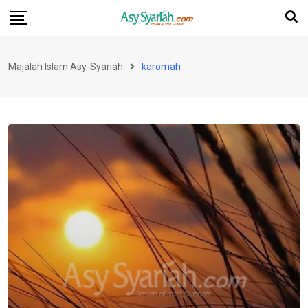
Skip
to
content
Majalah Islam Asy-Syariah
karomah