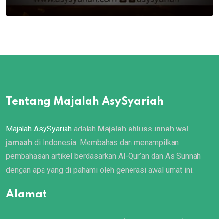
Tentang Majalah AsySyariah
Majalah AsySyariah
adalah
Majalah ahlussunnah wal
jamaah
di Indonesia. Membahas dan menampilkan
pembahasan artikel berdasarkan Al-Qur’an dan As Sunnah
dengan apa yang di pahami oleh generasi awal umat ini.
Alamat