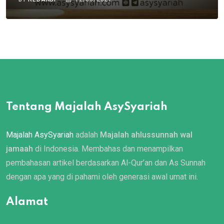
Tentang Majalah AsySyariah
Majalah AsySyariah
adalah
Majalah ahlussunnah wal
jamaah
di Indonesia. Membahas dan menampilkan
pembahasan artikel berdasarkan Al-Qur’an dan As Sunnah
dengan apa yang di pahami oleh generasi awal umat ini.
Alamat