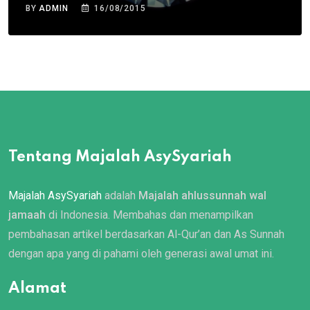
BY
ADMIN
16/08/2015
Tentang Majalah AsySyariah
Majalah AsySyariah
adalah
Majalah ahlussunnah wal
jamaah
di Indonesia. Membahas dan menampilkan
pembahasan artikel berdasarkan Al-Qur’an dan As Sunnah
dengan apa yang di pahami oleh generasi awal umat ini.
Alamat