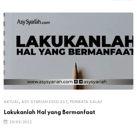
,
,
AKTUAL
ASY SYARIAH EDISI 037
PERMATA SALAF
Lakukanlah Hal yang Bermanfaat
20/03/2022