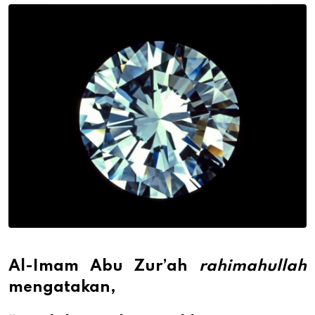
Email
Al-Imam Abu Zur’ah
rahimahullah
mengatakan,