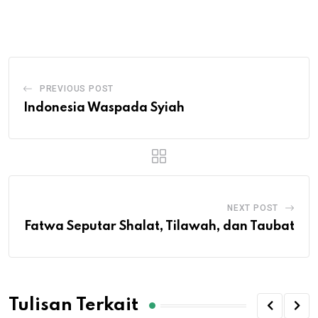
via
Email
PREVIOUS POST
Indonesia Waspada Syiah
NEXT POST
Fatwa Seputar Shalat, Tilawah, dan Taubat
Tulisan Terkait