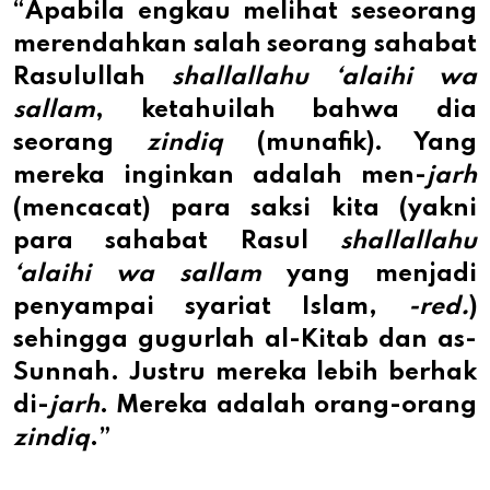
“Apabila engkau melihat seseorang
merendahkan salah seorang sahabat
Rasulullah
shallallahu ‘alaihi wa
sallam
, ketahuilah bahwa dia
seorang
zindiq
(munafik). Yang
mereka inginkan adalah men-
jarh
(mencacat) para saksi kita (yakni
para sahabat Rasul
shallallahu
‘alaihi wa sallam
yang menjadi
penyampai syariat Islam,
-red.
)
sehingga gugurlah al-Kitab dan as-
Sunnah. Justru mereka lebih berhak
di-
jarh
. Mereka adalah orang-orang
zindiq
.”