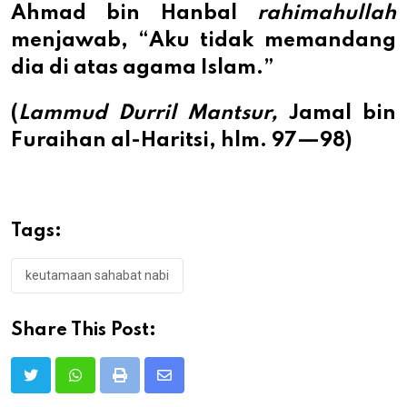
Ahmad bin Hanbal
rahimahullah
menjawab, “Aku tidak memandang
dia di atas agama Islam.”
(
Lammud Durril Mantsur,
Jamal bin
Furaihan al-Haritsi, hlm. 97—98)
Tags:
keutamaan sahabat nabi
Share This Post:
Print
Share