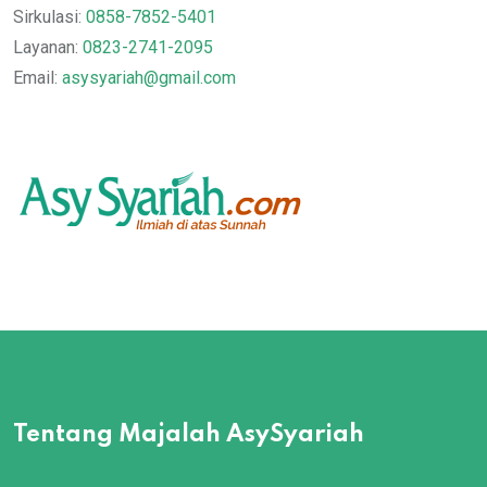
Sirkulasi:
0858-7852-5401
Layanan:
0823-2741-2095
Email:
asysyariah@gmail.com
Tentang Majalah AsySyariah