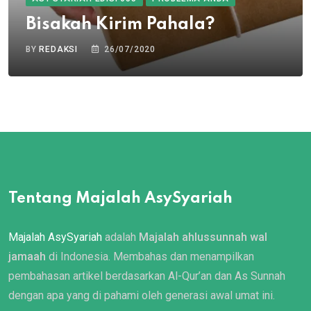
Bisakah Kirim Pahala?
BY
REDAKSI
26/07/2020
Tentang Majalah AsySyariah
Majalah AsySyariah
adalah
Majalah ahlussunnah wal
jamaah
di Indonesia. Membahas dan menampilkan
pembahasan artikel berdasarkan Al-Qur’an dan As Sunnah
dengan apa yang di pahami oleh generasi awal umat ini.