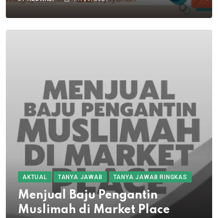
AKTUAL
TANYA JAWAB
TANYA JAWAB RINGKAS
Menjual Baju Pengantin
Muslimah di Market Place