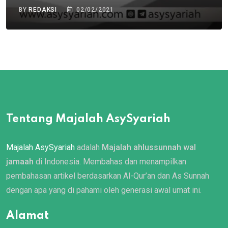
BY
REDAKSI
02/02/2021
Tentang Majalah AsySyariah
Majalah AsySyariah
adalah
Majalah ahlussunnah wal
jamaah
di Indonesia. Membahas dan menampilkan
pembahasan artikel berdasarkan Al-Qur’an dan As Sunnah
dengan apa yang di pahami oleh generasi awal umat ini.
Alamat