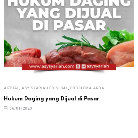
,
,
AKTUAL
ASY SYARIAH EDISI 041
PROBLEMA ANDA
Hukum Daging yang Dijual di Pasar
06/01/2023