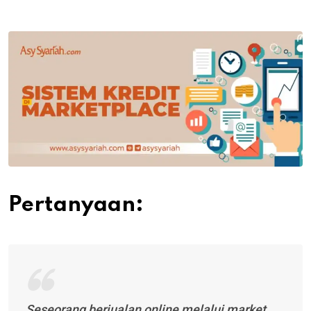
via
Email
Pertanyaan:
Seseorang berjualan online melalui market