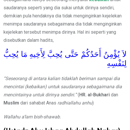
saudaranya seperti yang dia sukai untuk dirinya sendiri,
demikian pula hendaknya dia tidak menginginkan kejelekan
menimpa saudaranya sebagaimana dia tidak menginginkan
kejelekan tersebut menimpa dirinya. Hal ini seperti yang
disebutkan dalam hadits,
لاَ يُؤْمِنُ أَحَدُكُمْ حَتَّى يُحِبَّ لِأَخِيهِ مَا يُحِبُّ
لِنَفْسِهِ
“Seseorang di antara kalian tidaklah beriman sampai dia
mencintai (kebaikan) untuk saudaranya sebagaimana dia
mencintainya untuk dirinya sendiri.”
(
HR. al-Bukhari
dan
Muslim
dari sahabat Anas
radhiallahu anhu
)
Wallahu a’lam bish-shawab.