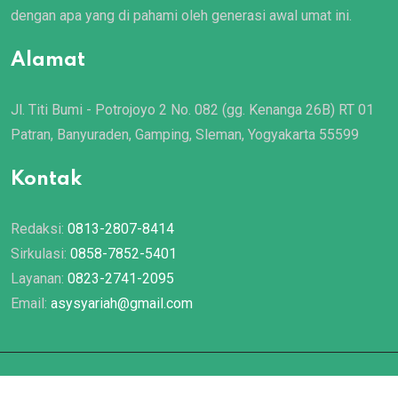
dengan apa yang di pahami oleh generasi awal umat ini.
Alamat
Jl. Titi Bumi - Potrojoyo 2 No. 082 (gg. Kenanga 26B) RT 01
Patran, Banyuraden, Gamping, Sleman, Yogyakarta 55599
Kontak
Redaksi:
0813-2807-8414
Sirkulasi:
0858-7852-5401
Layanan:
0823-2741-2095
Email:
asysyariah@gmail.com
© 2022 Majalah
Asy Syariah