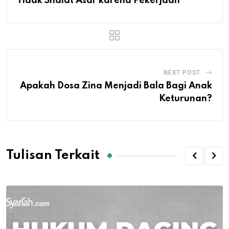
Tidak Shalat Asar karena Pekerjaan
NEXT POST
Apakah Dosa Zina Menjadi Bala Bagi Anak
Keturunan?
Tulisan Terkait