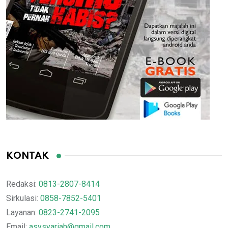
KONTAK
Redaksi:
0813-2807-8414
Sirkulasi:
0858-7852-5401
Layanan:
0823-2741-2095
Email:
asysyariah@gmail.com