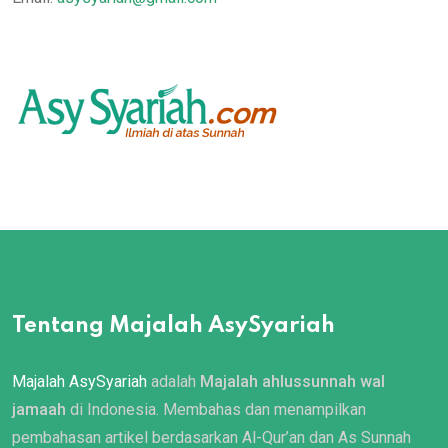
Tentang Majalah AsySyariah
Majalah AsySyariah
adalah
Majalah ahlussunnah wal
jamaah
di Indonesia. Membahas dan menampilkan
pembahasan artikel berdasarkan Al-Qur’an dan As Sunnah