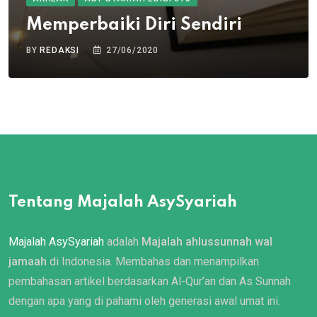
Memperbaiki Diri Sendiri
BY
REDAKSI
27/06/2020
Tentang Majalah AsySyariah
Majalah AsySyariah
adalah
Majalah ahlussunnah wal
jamaah
di Indonesia. Membahas dan menampilkan
pembahasan artikel berdasarkan Al-Qur’an dan As Sunnah
dengan apa yang di pahami oleh generasi awal umat ini.