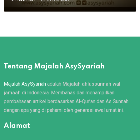
Tentang Majalah AsySyariah
Majalah AsySyariah
adalah
Majalah ahlussunnah wal
jamaah
di Indonesia. Membahas dan menampilkan
pembahasan artikel berdasarkan Al-Qur’an dan As Sunnah
dengan apa yang di pahami oleh generasi awal umat ini.
Alamat