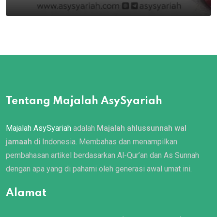
Tentang Majalah AsySyariah
Majalah AsySyariah
adalah
Majalah ahlussunnah wal
jamaah
di Indonesia. Membahas dan menampilkan
pembahasan artikel berdasarkan Al-Qur’an dan As Sunnah
dengan apa yang di pahami oleh generasi awal umat ini.
Alamat