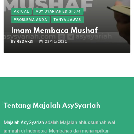
AKTUAL
ASY SYARIAH EDISI 074
PROBLEMA ANDA
TANYA JAWAB
Imam Membaca Mushaf
BY
REDAKSI
22/12/2022
Tentang Majalah AsySyariah
Majalah AsySyariah
adalah
Majalah ahlussunnah wal
jamaah
di Indonesia. Membahas dan menampilkan