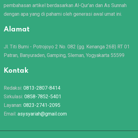
pembahasan artikel berdasarkan Al-Qur’an dan As Sunnah
dengan apa yang di pahami oleh generasi awal umat ini.
Alamat
Jl. Titi Bumi - Potrojoyo 2 No. 082 (gg. Kenanga 26B) RT 01
Patran, Banyuraden, Gamping, Sleman, Yogyakarta 55599
Kontak
Redaksi:
0813-2807-8414
Sirkulasi:
0858-7852-5401
Layanan:
0823-2741-2095
Email:
asysyariah@gmail.com