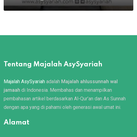
Tentang Majalah AsySyariah
Majalah AsySyariah
adalah
Majalah ahlussunnah wal
jamaah
di Indonesia. Membahas dan menampilkan
pembahasan artikel berdasarkan Al-Qur’an dan As Sunnah
dengan apa yang di pahami oleh generasi awal umat ini.
Alamat